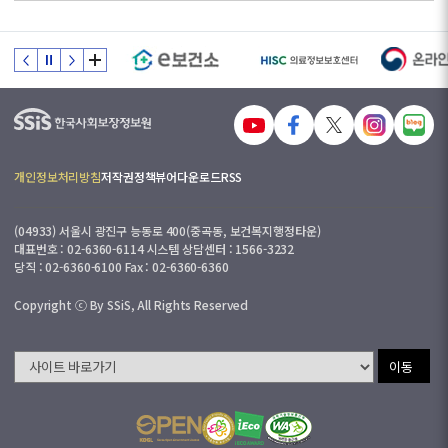
개인정보처리방침
저작권정책
뷰어다운로드
RSS
(04933) 서울시 광진구 능동로 400(중곡동, 보건복지행정타운)
대표번호 : 02-6360-6114 시스템 상담센터 : 1566-3232
당직 : 02-6360-6100 Fax : 02-6360-6360
Copyright ⓒ By SSiS, All Rights Reserved
이동