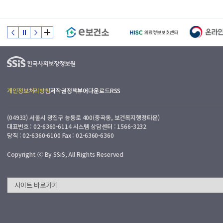
개인정보처리방침
저작권정책
뷰어다운로드
RSS
(04933) 서울시 광진구 능동로 400(중곡동, 보건복지행정타운)
대표번호 : 02-6360-6114 시스템 상담센터 : 1566-3232
당직 : 02-6360-6100 Fax : 02-6360-6360
Copyright ⓒ By SSiS, All Rights Reserved