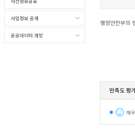
사전정보공표
사업정보 공개
행정안전부의 정
공공데이터 개방
만족도 평
매