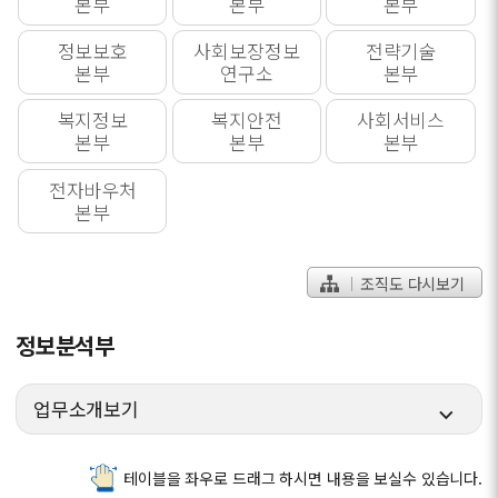
본부
본부
본부
정보보호
사회보장정보
전략기술
본부
연구소
본부
복지정보
복지안전
사회서비스
본부
본부
본부
전자바우처
본부
조직도 다시보기
정보분석부
업무소개보기
테이블을 좌우로 드래그 하시면 내용을 보실수 있습니다.