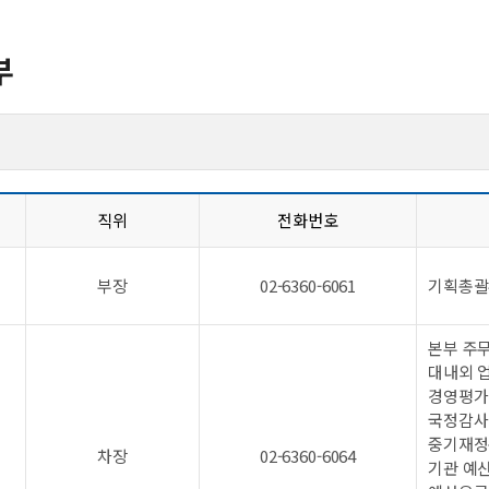
부
직위
전화번호
부장
02-6360-6061
기획총괄
본부 주무
대내외 
경영평가 
국정감사
중기재정
차장
02-6360-6064
기관 예산