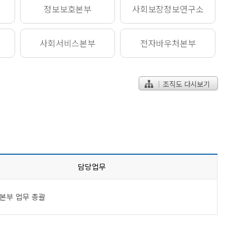
정보보호
본부
사회보장정보
연구소
사회서비스
본부
전자바우처
본부
조직도 다시보기
담당업무
본부 업무 총괄