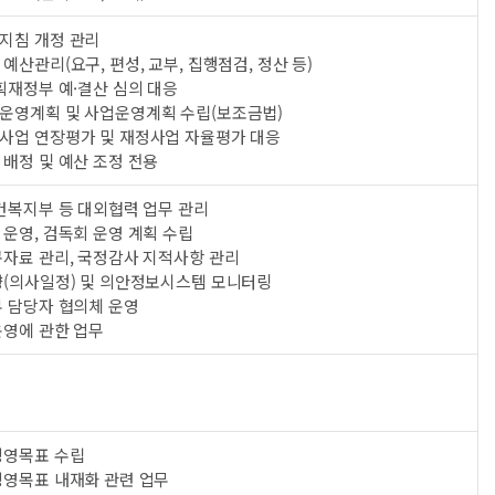
지침 개정 관리
예산관리(요구, 편성, 교부, 집행점검, 정산 등)
획재정부 예·결산 심의 대응
운영계획 및 사업운영계획 수립(보조금법)
사업 연장평가 및 재정사업 자율평가 대응
배정 및 예산 조정 전용
건복지부 등 대외협력 업무 관리
운영, 검독회 운영 계획 수립
구자료 관리, 국정감사 지적사항 관리
향(의사일정) 및 의안정보시스템 모니터링
무 담당자 협의체 운영
운영에 관한 업무
경영목표 수립
경영목표 내재화 관련 업무