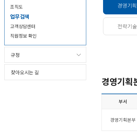
경영기획
조직도
업무검색
전략기술
고객상담센터
직원정보 확인
규정
찾아오시는 길
경영기획
부서
경영기획본부