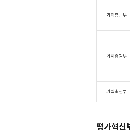
기획총괄부
기획총괄부
기획총괄부
평가혁신