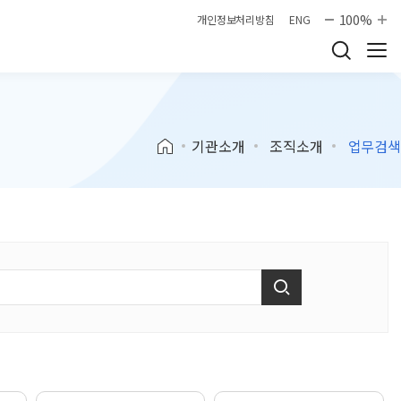
100%
개인정보처리방침
ENG
기관소개
조직소개
업무검색
검색