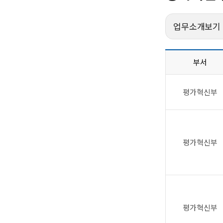
업무소개보기
부서
평가혁신부
평가혁신부
평가혁신부