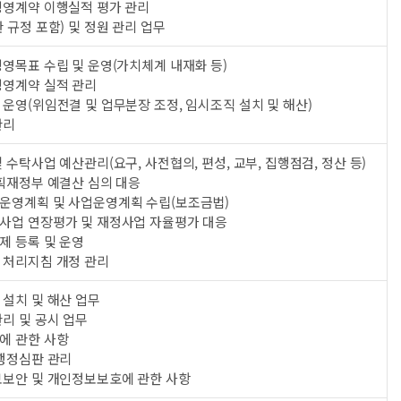
경영계약 이행실적 평가 관리
 규정 포함) 및 정원 관리 업무
영목표 수립 및 운영(가치체계 내재화 등)
경영계약 실적 관리
운영(위임전결 및 업무분장 조정, 임시조직 설치 및 해산)
관리
 수탁사업 예산관리(요구, 사전협의, 편성, 교부, 집행점검, 정산 등)
기획재정부 예결산 심의 대응
운영계획 및 사업운영계획 수립(보조금법)
사업 연장평가 및 재정사업 자율평가 대응
제 등록 및 운영
 처리지침 개정 관리
설치 및 해산 업무
리 및 공시 업무
에 관한 사항
 행정심판 관리
보보안 및 개인정보보호에 관한 사항