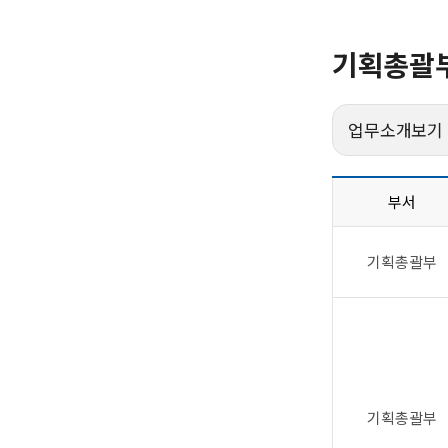
기획총괄
업무소개보기
부서
기획총괄부
기획총괄부