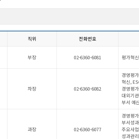
직위
전화번호
부장
02-6360-6081
평가혁신
경영평가
혁신, E
차장
02-6360-6082
경영평가,
대외기관(
부서 예산
경영평가
부서성과
과장
02-6360-6077
주요사업 
성과관리