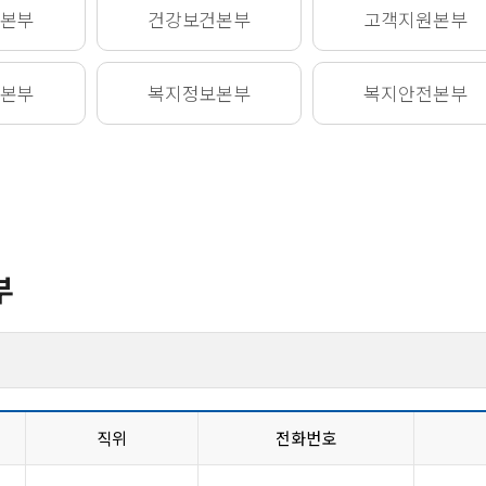
본부
건강보건
본부
고객지원
본부
본부
복지정보
본부
복지안전
본부
부
직위
전화번호