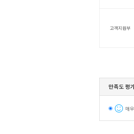
고객지원부
만족도 평
매