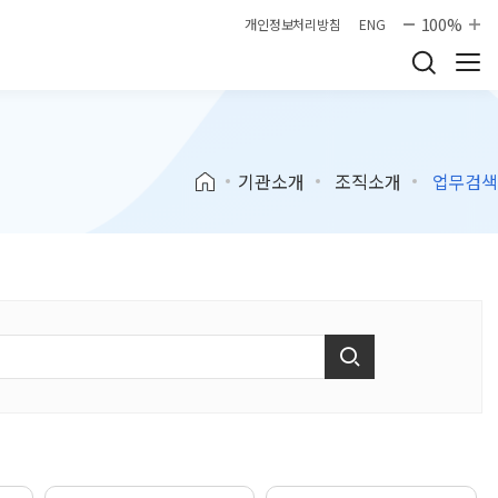
100%
개인정보처리방침
ENG
기관소개
조직소개
업무검색
검색