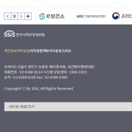
개인정보처리방침
저작권정책
뷰어다운로드
RSS
(04933) 서울시 광진구 능동로 400(중곡동, 보건복지행정타운)
대표번호 : 02-6360-6114 시스템 상담센터 : 1566-3232
당직 : 02-6360-6100 Fax : 02-6360-6360
Copyright ⓒ By SSiS, All Rights Reserved