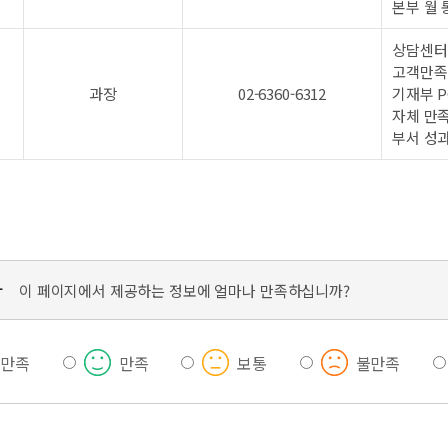
본부 월 
상담센터(
고객만족
과장
02-6360-6312
기재부 P
자체 만족
부서 성
가
이 페이지에서 제공하는 정보에 얼마나 만족하십니까?
우만족
만족
보통
불만족