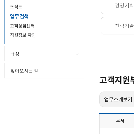
경영기획
조직도
업무검색
전략기술
고객상담센터
직원정보 확인
규정
찾아오시는 길
고객지원
업무소개보기
부서