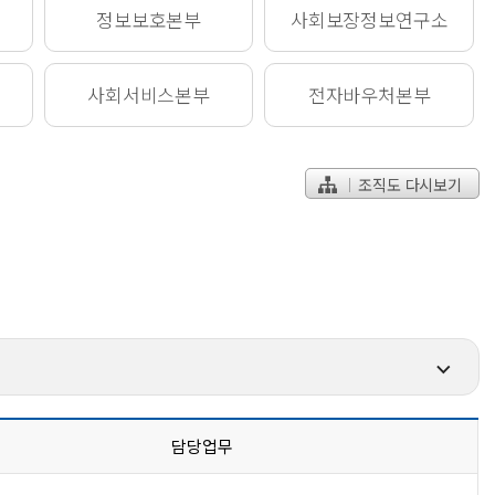
정보보호
본부
사회보장정보
연구소
사회서비스
본부
전자바우처
본부
조직도 다시보기
담당업무