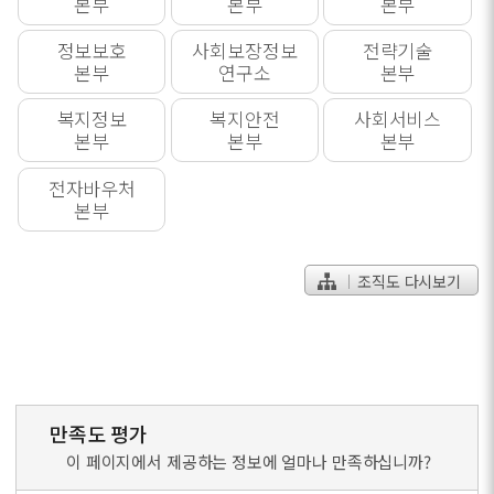
본부
본부
본부
정보보호
사회보장정보
전략기술
본부
연구소
본부
복지정보
복지안전
사회서비스
본부
본부
본부
전자바우처
본부
조직도 다시보기
만족도 평가
이 페이지에서 제공하는 정보에 얼마나 만족하십니까?