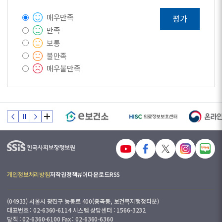
매우만족
평가
만족
보통
불만족
매우불만족
개인정보처리방침
저작권정책
뷰어다운로드
RSS
(04933) 서울시 광진구 능동로 400(중곡동, 보건복지행정타운)
대표번호 : 02-6360-6114 시스템 상담센터 : 1566-3232
당직 : 02-6360-6100 Fax : 02-6360-6360