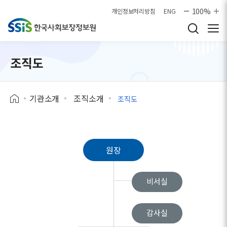
본문으로 바로가기
100%
개인정보처리방침
ENG
조직도
기관소개
조직소개
조직도
원장
비서실
감사실