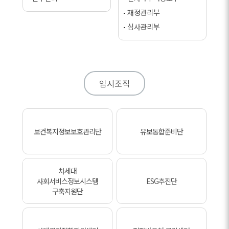
재정관리부
심사관리부
임시조직
보건복지정보보호관리단
유보통합준비단
차세대
사회서비스정보시스템
ESG추진단
구축지원단