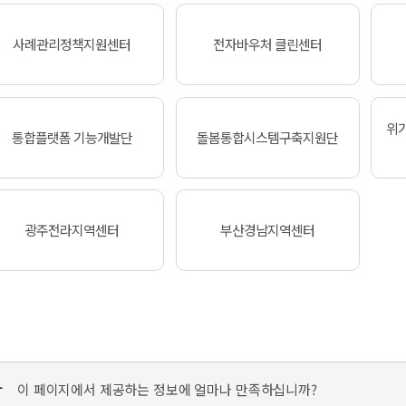
사례관리정책지원센터
전자바우처 클린센터
위
통합플랫폼 기능개발단
돌봄통합시스템구축지원단
광주전라지역센터
부산경남지역센터
가
이 페이지에서 제공하는 정보에 얼마나 만족하십니까?