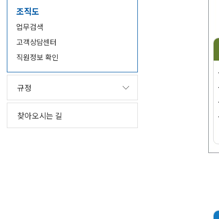
조직도
업무검색
고객상담센터
직원정보 확인
규정
찾아오시는 길