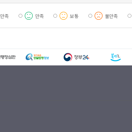
우만족
만족
보통
불만족