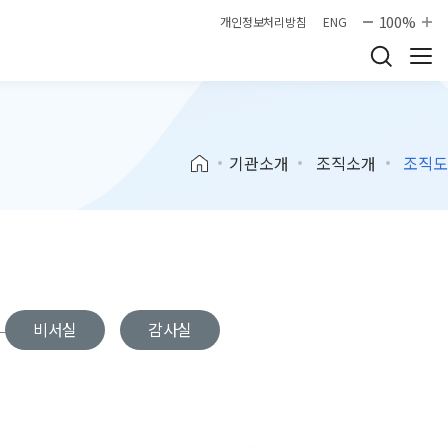
100%
개인정보처리방침
ENG
기관소개
조직소개
조직도
비서실
감사실