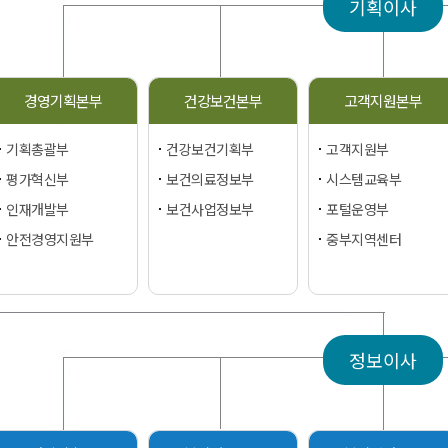
기획이사
경영기획본부
건강보건본부
고객지원본부
기획총괄부
건강보건기획부
고객지원부
평가혁신부
보건의료정보부
시스템교육부
인재개발부
보건사업정보부
포털운영부
안전경영지원부
중부지역센터
정보이사