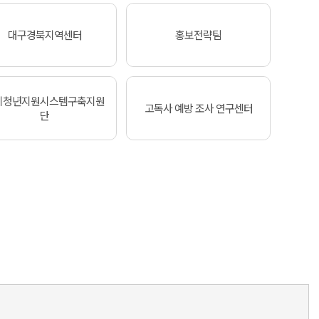
대구경북지역센터
홍보전략팀
기청년지원시스템구축지원
고독사 예방 조사 연구센터
단