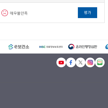
평가
매우불만족