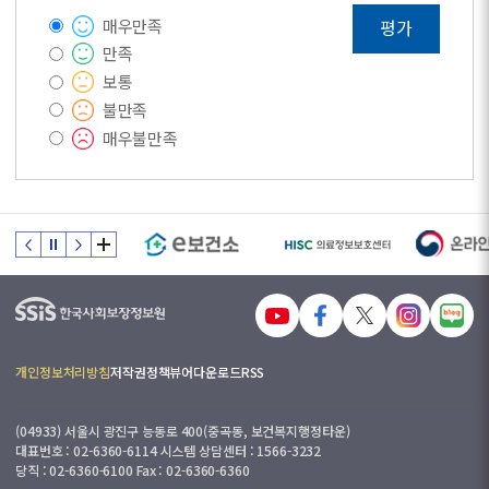
매우만족
평가
만족
보통
불만족
매우불만족
개인정보처리방침
저작권정책
뷰어다운로드
RSS
(04933) 서울시 광진구 능동로 400(중곡동, 보건복지행정타운)
대표번호 : 02-6360-6114 시스템 상담센터 : 1566-3232
당직 : 02-6360-6100 Fax : 02-6360-6360