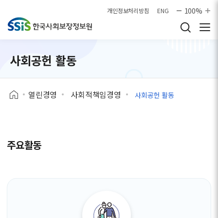
본문으로 바로가기
100%
개인정보처리방침
ENG
사회공헌 활동
열린경영
사회적책임경영
사회공헌 활동
주요활동