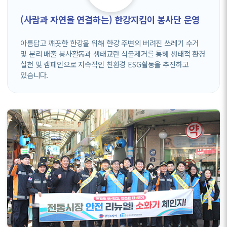
(사람과 자연을 연결하는) 한강지킴이 봉사단 운영
아름답고 꺠끗한 한강을 위해 한강 주변의 버려진 쓰레기 수거
및 분리 배출 봉사활동과 생태교란 식물제거를 통해 생태적 환경
실천 및 캠페인으로 지속적인 친환경 ESG활동을 추진하고
있습니다.