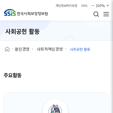
본문으로 바로가기
100%
개인정보처리방침
ENG
사회공헌 활동
열린경영
사회적책임경영
사회공헌 활동
주요활동