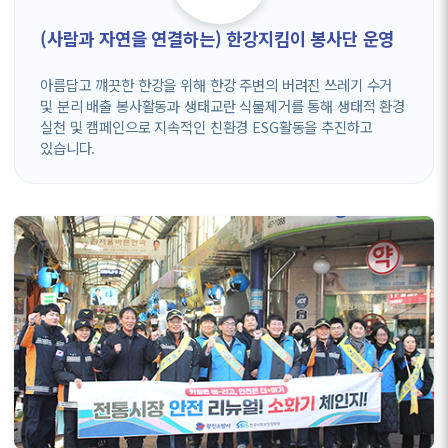
(사람과 자연을 연결하는) 한강지킴이 봉사단 운영
아름답고 꺠끗한 한강을 위해 한강 주변의 버려진 쓰레기 수거
및 분리 배출 봉사활동과 생태교란 식물제거를 통해 생태적 환경
실천 및 캠페인으로 지속적인 친환경 ESG활동을 추진하고
있습니다.