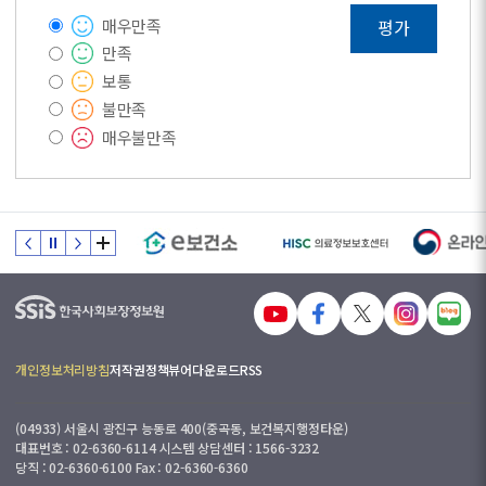
매우만족
평가
만족
보통
불만족
매우불만족
개인정보처리방침
저작권정책
뷰어다운로드
RSS
(04933) 서울시 광진구 능동로 400(중곡동, 보건복지행정타운)
대표번호 : 02-6360-6114 시스템 상담센터 : 1566-3232
당직 : 02-6360-6100 Fax : 02-6360-6360