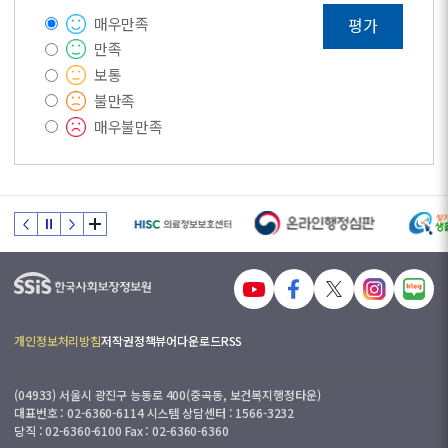
매우만족
평가
만족
보통
불만족
매우불만족
개인정보처리방침
저작권정책
뷰어다운로드
RSS
(04933) 서울시 광진구 능동로 400(중곡동, 보건복지행정타운)
대표번호 : 02-6360-6114 시스템 상담센터 : 1566-3232
당직 : 02-6360-6100 Fax : 02-6360-6360