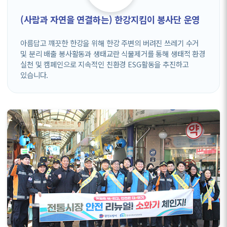
(사람과 자연을 연결하는) 한강지킴이 봉사단 운영
아름답고 꺠끗한 한강을 위해 한강 주변의 버려진 쓰레기 수거
및 분리 배출 봉사활동과 생태교란 식물제거를 통해 생태적 환경
실천 및 캠페인으로 지속적인 친환경 ESG활동을 추진하고
있습니다.