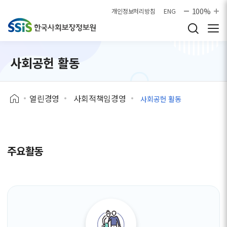
본문으로 바로가기
100%
개인정보처리방침
ENG
사회공헌 활동
열린경영
사회적책임경영
사회공헌 활동
주요활동