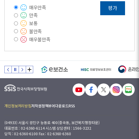
매우만족
평가
만족
보통
불만족
매우불만족
개인정보처리방침
저작권정책
뷰어다운로드
RSS
(04933) 서울시 광진구 능동로 400(중곡동, 보건복지행정타운)
대표번호 : 02-6360-6114 시스템 상담센터 : 1566-3232
당직 : 02-6360-6100 Fax : 02-6360-6360