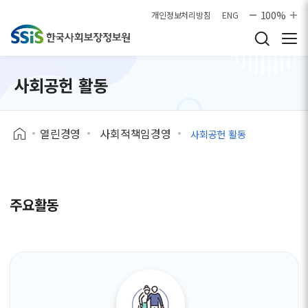
본문으로 바로가기
100%
개인정보처리방침
ENG
사회공헌 활동
열린경영
사회적책임경영
사회공헌 활동
주요활동