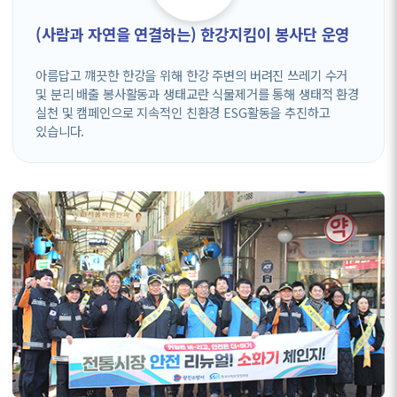
(사람과 자연을 연결하는) 한강지킴이 봉사단 운영
아름답고 꺠끗한 한강을 위해 한강 주변의 버려진 쓰레기 수거
및 분리 배출 봉사활동과 생태교란 식물제거를 통해 생태적 환경
실천 및 캠페인으로 지속적인 친환경 ESG활동을 추진하고
있습니다.