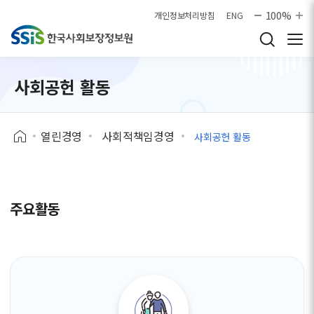
본문으로 바로가기
100%
개인정보처리방침
ENG
사회공헌 활동
열린경영
사회적책임경영
사회공헌 활동
주요활동