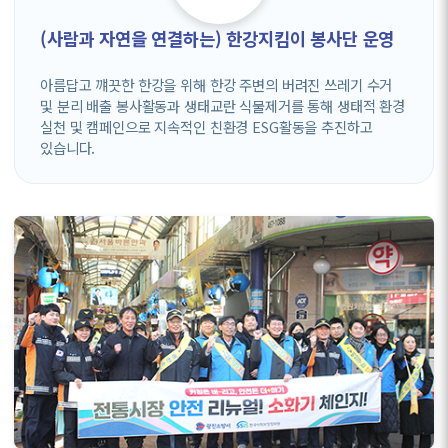
(사람과 자연을 연결하는) 한강지킴이 봉사단 운영
아름답고 꺠끗한 한강을 위해 한강 주변의 버려진 쓰레기 수거
및 분리 배출 봉사활동과 생태교란 식물제거를 통해 생태적 환경
실천 및 캠페인으로 지속적인 친환경 ESG활동을 추진하고
있습니다.