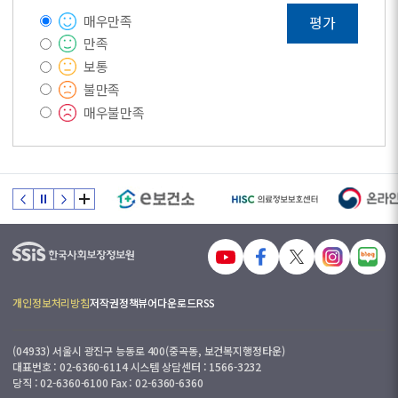
매우만족
평가
만족
보통
불만족
매우불만족
개인정보처리방침
저작권정책
뷰어다운로드
RSS
(04933) 서울시 광진구 능동로 400(중곡동, 보건복지행정타운)
대표번호 : 02-6360-6114 시스템 상담센터 : 1566-3232
당직 : 02-6360-6100 Fax : 02-6360-6360