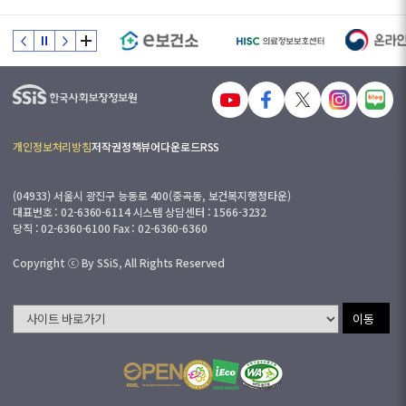
개인정보처리방침
저작권정책
뷰어다운로드
RSS
(04933) 서울시 광진구 능동로 400(중곡동, 보건복지행정타운)
대표번호 : 02-6360-6114 시스템 상담센터 : 1566-3232
당직 : 02-6360-6100 Fax : 02-6360-6360
Copyright ⓒ By SSiS, All Rights Reserved
이동