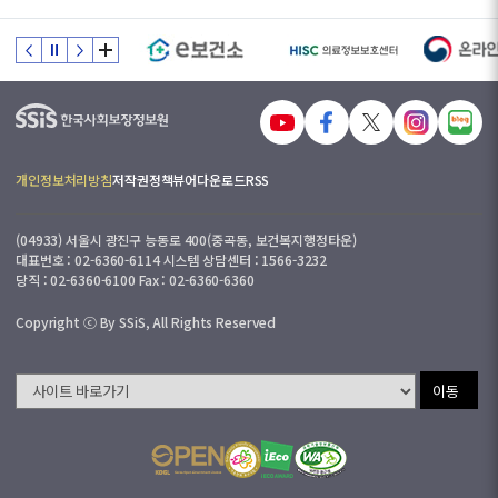
개인정보처리방침
저작권정책
뷰어다운로드
RSS
(04933) 서울시 광진구 능동로 400(중곡동, 보건복지행정타운)
대표번호 : 02-6360-6114 시스템 상담센터 : 1566-3232
당직 : 02-6360-6100 Fax : 02-6360-6360
Copyright ⓒ By SSiS, All Rights Reserved
이동