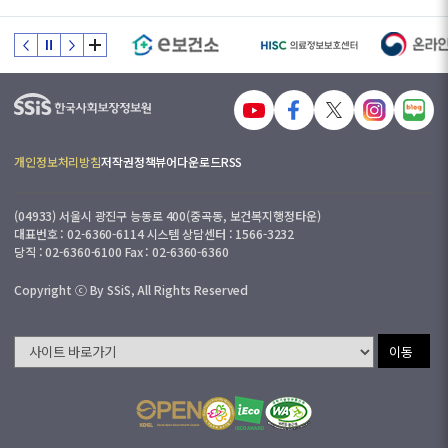
개인정보처리방침
저작권정책
뷰어다운로드
RSS
(04933) 서울시 광진구 능동로 400(중곡동, 보건복지행정타운)
대표번호 : 02-6360-6114 시스템 상담센터 : 1566-3232
당직 : 02-6360-6100 Fax : 02-6360-6360
Copyright ⓒ By SSiS, All Rights Reserved
이동