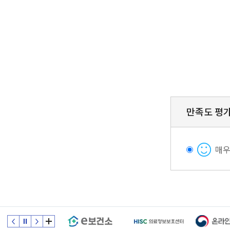
만족도 평
매