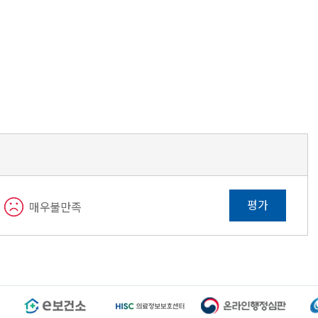
평가
매우불만족