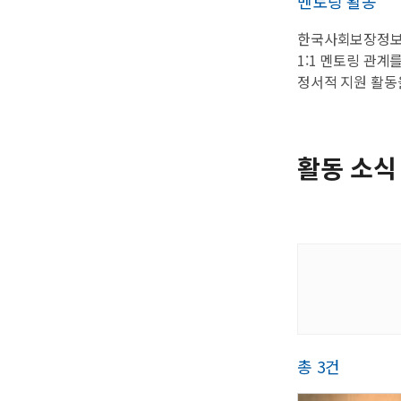
멘토링 활동
한국사회보장정보
1:1 멘토링 관계
정서적 지원 활동
활동 소식
총 3건