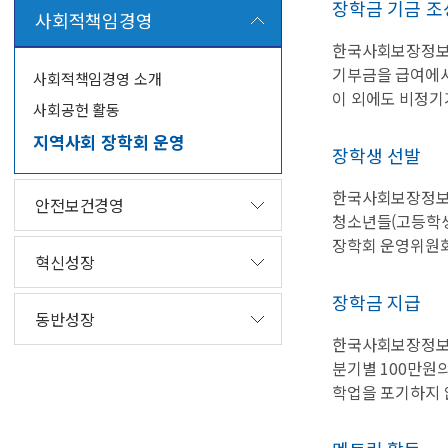
장학금 기금 조
사회적책임경영
한국사회보장정보
기부금을 급여에서
사회적책임경영 소개
이 외에도 비정기
사회공헌 활동
지역사회 장학회 운영
장학생 선발
한국사회보장정보
안전보건경영
청소년들(고등학생
장학회 운영위원회
혁신성장
장학금 지급
동반성장
한국사회보장정보
분기별 100만원
학업을 포기하지 