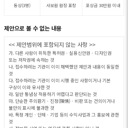
동상(3명)
사보원 원장 표창
포상금 30만원 이내
제안으로 볼 수 없는 내용
<< 제안범위에 포함되지 않는 사항 >>
가. 다른 사람이 취득한 특허권ㆍ실용신안권ㆍ디자인권
또는 저작권에 속하는 것
나. 접수하려는 기관이 이미 채택했던 제안과 내용이 동일한
것
다. 접수하려는 기관이 이미 시행 중인 사항이거나 기본
구상이 이와 유사한 것
라. 일반 통념상 적용하기 어렵다고 판단되는 것
마. 단순한 주의환기ㆍ진정(陳情)ㆍ비판 또는 건의이거나
불만의 표시에 불과한 것
바. 특정 개인ㆍ단체ㆍ기업 등의 수익사업과 그 홍보에 관한
것