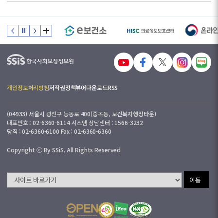
개인정보처리방침
저작권정책
뷰어다운로드
RSS
(04933) 서울시 광진구 능동로 400(중곡동, 보건복지행정타운)
대표번호 : 02-6360-6114 시스템 상담센터 : 1566-3232
당직 : 02-6360-6100 Fax : 02-6360-6360
Copyright ⓒ By SSiS, All Rights Reserved
이동