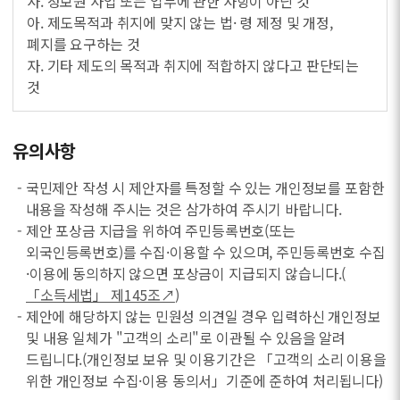
사. 정보원 사업 또는 업무에 관한 사항이 아닌 것
아. 제도목적과 취지에 맞지 않는 법· 령 제정 및 개정,
폐지를 요구하는 것
자. 기타 제도의 목적과 취지에 적합하지 않다고 판단되는
것
유의사항
- 국민제안 작성 시 제안자를 특정할 수 있는 개인정보를 포함한
내용을 작성해 주시는 것은 삼가하여 주시기 바랍니다.
- 제안 포상금 지급을 위하여 주민등록번호(또는
외국인등록번호)를 수집·이용할 수 있으며, 주민등록번호 수집
·이용에 동의하지 않으면 포상금이 지급되지 않습니다.(
「소득세법」 제145조↗
)
- 제안에 해당하지 않는 민원성 의견일 경우 입력하신 개인정보
및 내용 일체가 "고객의 소리"로 이관될 수 있음을 알려
드립니다.(개인정보 보유 및 이용기간은 「고객의 소리 이용을
위한 개인정보 수집·이용 동의서」기준에 준하여 처리됩니다)