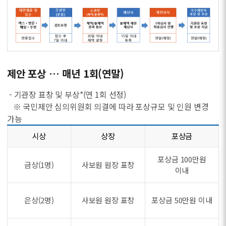
제안 포상 … 매년 1회(연말)
- 기관장 표창 및 부상*(연 1회 선정)
※ 국민제안 심의위원회 의결에 따라 포상규모 및 인원 변경
가능
시상
상장
포상금
포상금 100만원
금상(1명)
사보원 원장 표창
이내
은상(2명)
사보원 원장 표창
포상금 50만원 이내