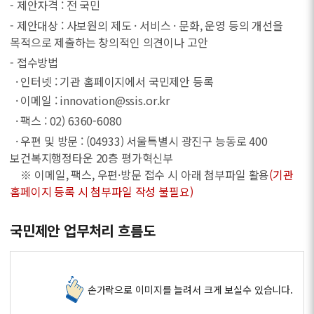
- 제안자격 : 전 국민
- 제안대상 : 사보원의 제도 · 서비스 · 문화, 운영 등의 개선을
목적으로 제출하는 창의적인 의견이나 고안
- 접수방법
· 인터넷 : 기관 홈페이지에서 국민제안 등록
· 이메일 : innovation@ssis.or.kr
· 팩스 : 02) 6360-6080
· 우편 및 방문 : (04933) 서울특별시 광진구 능동로 400
보건복지행정타운 20층 평가혁신부
※ 이메일, 팩스, 우편·방문 접수 시 아래 첨부파일 활용
(기관
홈페이지 등록 시 첨부파일 작성 불필요)
국민제안 업무처리 흐름도
손가락으로 이미지를 늘려서 크게 보실수 있습니다.