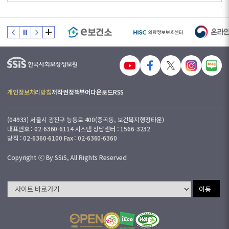
개인정보처리방침
저작권정책
뷰어다운로드
RSS
(04933) 서울시 광진구 능동로 400(중곡동, 보건복지행정타운)
대표번호 : 02-6360-6114 시스템 상담센터 : 1566-3232
당직 : 02-6360-6100 Fax : 02-6360-6360
Copyright ⓒ By SSiS, All Rights Reserved
이동