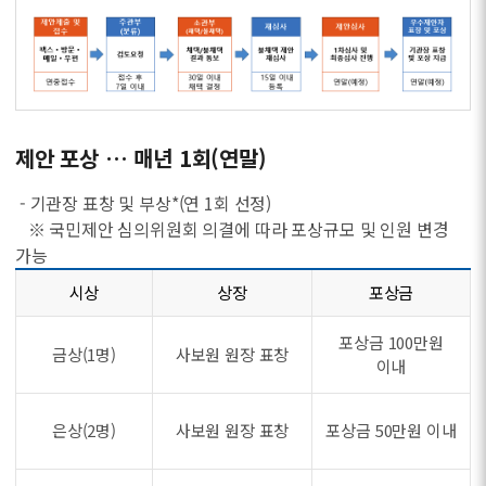
제안 포상 … 매년 1회(연말)
- 기관장 표창 및 부상*(연 1회 선정)
※ 국민제안 심의위원회 의결에 따라 포상규모 및 인원 변경
가능
시상
상장
포상금
포상금 100만원
금상(1명)
사보원 원장 표창
이내
은상(2명)
사보원 원장 표창
포상금 50만원 이내