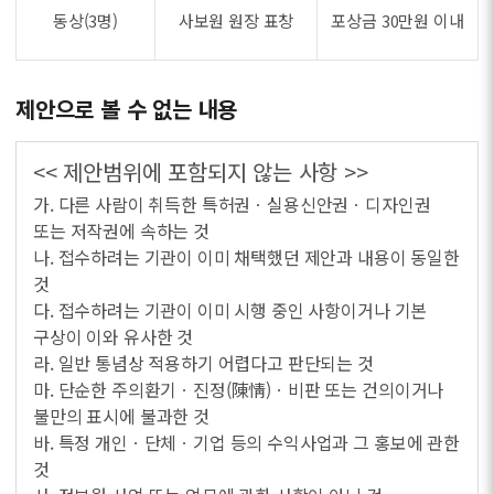
동상(3명)
사보원 원장 표창
포상금 30만원 이내
제안으로 볼 수 없는 내용
<< 제안범위에 포함되지 않는 사항 >>
가. 다른 사람이 취득한 특허권ㆍ실용신안권ㆍ디자인권
또는 저작권에 속하는 것
나. 접수하려는 기관이 이미 채택했던 제안과 내용이 동일한
것
다. 접수하려는 기관이 이미 시행 중인 사항이거나 기본
구상이 이와 유사한 것
라. 일반 통념상 적용하기 어렵다고 판단되는 것
마. 단순한 주의환기ㆍ진정(陳情)ㆍ비판 또는 건의이거나
불만의 표시에 불과한 것
바. 특정 개인ㆍ단체ㆍ기업 등의 수익사업과 그 홍보에 관한
것