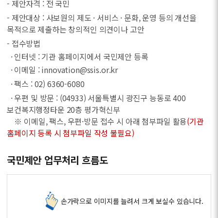
- 제안자격 : 전 국민
- 제안대상 : 사보원의 제도 · 서비스 · 문화, 운영 등의 개선을
목적으로 제출하는 창의적인 의견이나 고안
- 접수방법
· 인터넷 : 기관 홈페이지에서 국민제안 등록
· 이메일 : innovation@ssis.or.kr
· 팩스 : 02) 6360-6080
· 우편 및 방문 : (04933) 서울특별시 광진구 능동로 400
보건복지행정타운 20층 평가혁신부
※ 이메일, 팩스, 우편·방문 접수 시 아래 첨부파일 활용
(기관
홈페이지 등록 시 첨부파일 작성 불필요)
국민제안 업무처리 흐름도
손가락으로 이미지를 늘려서 크게 보실수 있습니다.