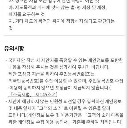
사. 정보원 사업 또는 업무에 관한 사항이 아닌 것
아. 제도목적과 취지에 맞지 않는 법· 령 제정 및 개정,
폐지를 요구하는 것
자. 기타 제도의 목적과 취지에 적합하지 않다고 판단되는
것
유의사항
- 국민제안 작성 시 제안자를 특정할 수 있는 개인정보를 포함한
내용을 작성해 주시는 것은 삼가하여 주시기 바랍니다.
- 제안 포상금 지급을 위하여 주민등록번호(또는
외국인등록번호)를 수집·이용할 수 있으며, 주민등록번호 수집
·이용에 동의하지 않으면 포상금이 지급되지 않습니다.(
「소득세법」 제145조↗
)
- 제안에 해당하지 않는 민원성 의견일 경우 입력하신 개인정보
및 내용 일체가 "고객의 소리"로 이관될 수 있음을 알려
드립니다.(개인정보 보유 및 이용기간은 「고객의 소리 이용을
위한 개인정보 수집·이용 동의서」기준에 준하여 처리됩니다)