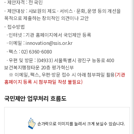
- 제안자격 : 전 국민
- 제안대상 : 사보원의 제도 · 서비스 · 문화, 운영 등의 개선을
목적으로 제출하는 창의적인 의견이나 고안
- 접수방법
· 인터넷 : 기관 홈페이지에서 국민제안 등록
· 이메일 : innovation@ssis.or.kr
· 팩스 : 02) 6360-6080
· 우편 및 방문 : (04933) 서울특별시 광진구 능동로 400
보건복지행정타운 20층 평가혁신부
※ 이메일, 팩스, 우편·방문 접수 시 아래 첨부파일 활용
(기관
홈페이지 등록 시 첨부파일 작성 불필요)
국민제안 업무처리 흐름도
손가락으로 이미지를 늘려서 크게 보실수 있습니다.