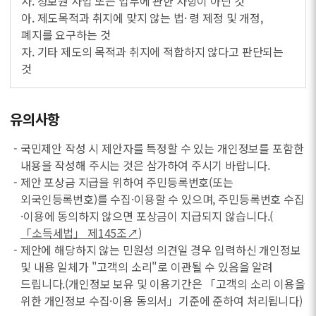
사. 정보원 사업 또는 업무에 관한 사항이 아닌 것
아. 제도목적과 취지에 맞지 않는 법· 령 제정 및 개정,
폐지를 요구하는 것
자. 기타 제도의 목적과 취지에 적합하지 않다고 판단되는
것
유의사항
- 국민제안 작성 시 제안자를 특정할 수 있는 개인정보를 포함한
내용을 작성해 주시는 것은 삼가하여 주시기 바랍니다.
- 제안 포상금 지급을 위하여 주민등록번호(또는
외국인등록번호)를 수집·이용할 수 있으며, 주민등록번호 수집
·이용에 동의하지 않으면 포상금이 지급되지 않습니다.(
「소득세법」 제145조↗
)
- 제안에 해당하지 않는 민원성 의견일 경우 입력하신 개인정보
및 내용 일체가 "고객의 소리"로 이관될 수 있음을 알려
드립니다.(개인정보 보유 및 이용기간은 「고객의 소리 이용을
위한 개인정보 수집·이용 동의서」기준에 준하여 처리됩니다)