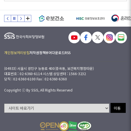
개인정보처리방침
저작권정책
뷰어다운로드
RSS
(04933) 서울시 광진구 능동로 400(중곡동, 보건복지행정타운)
대표번호 : 02-6360-6114 시스템 상담센터 : 1566-3232
당직 : 02-6360-6100 Fax : 02-6360-6360
Copyright ⓒ By SSiS, All Rights Reserved
이동