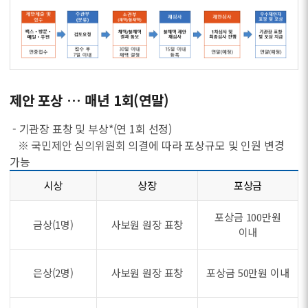
제안 포상 … 매년 1회(연말)
- 기관장 표창 및 부상*(연 1회 선정)
※ 국민제안 심의위원회 의결에 따라 포상규모 및 인원 변경
가능
시상
상장
포상금
포상금 100만원
금상(1명)
사보원 원장 표창
이내
은상(2명)
사보원 원장 표창
포상금 50만원 이내