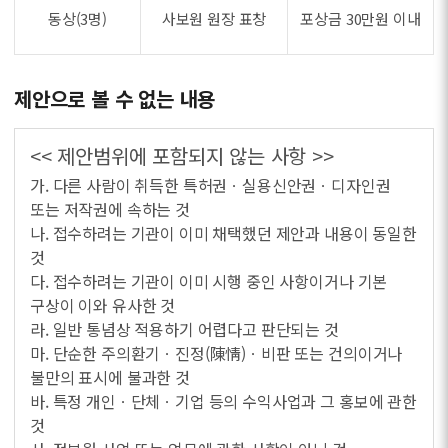
동상(3명)
사보원 원장 표창
포상금 30만원 이내
제안으로 볼 수 없는 내용
<< 제안범위에 포함되지 않는 사항 >>
가. 다른 사람이 취득한 특허권ㆍ실용신안권ㆍ디자인권
또는 저작권에 속하는 것
나. 접수하려는 기관이 이미 채택했던 제안과 내용이 동일한
것
다. 접수하려는 기관이 이미 시행 중인 사항이거나 기본
구상이 이와 유사한 것
라. 일반 통념상 적용하기 어렵다고 판단되는 것
마. 단순한 주의환기ㆍ진정(陳情)ㆍ비판 또는 건의이거나
불만의 표시에 불과한 것
바. 특정 개인ㆍ단체ㆍ기업 등의 수익사업과 그 홍보에 관한
것