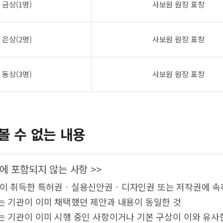
금상(1명)
사보원 원장 표창
은상(2명)
사보원 원장 표창
동상(3명)
사보원 원장 표창
볼 수 없는 내용
에 포함되지 않는 사항 >>
람이 취득한 특허권ㆍ실용신안권ㆍ디자인권 또는 저작권에 속
는 기관이 이미 채택했던 제안과 내용이 동일한 것
는 기관이 이미 시행 중인 사항이거나 기본 구상이 이와 유사