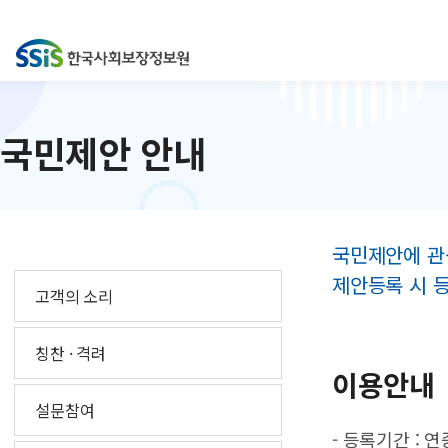
국민제안 안내
국민제안에 관
제안등록 시 
고객의 소리
칭찬 · 격려
이용안내
설문참여
- 등록기간 : 연