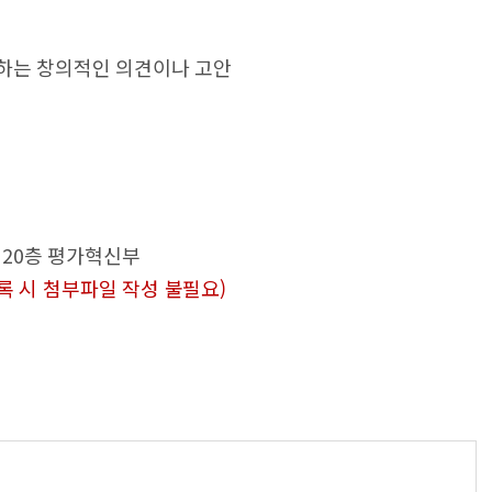
제출하는 창의적인 의견이나 고안
운 20층 평가혁신부
록 시 첨부파일 작성 불필요)