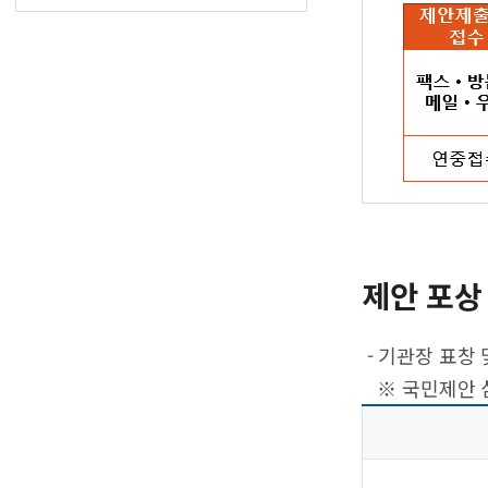
제안 포상 
- 기관장 표창 
※ 국민제안 심