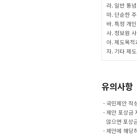
라. 일반 통
마. 단순한 
바. 특정 개
사. 정보원 
아. 제도목적
자. 기타 제
유의사항
- 국민제안 작
- 제안 포상금
않으면 포상금
- 제안에 해당