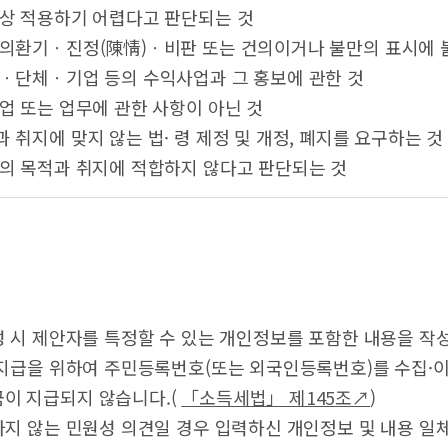
념상 적용하기 어렵다고 판단되는 것
주의환기ㆍ진정(陳情)ㆍ비판 또는 건의이거나 불만의 표시에 
인ㆍ단체ㆍ기업 등의 수익사업과 그 홍보에 관한 것
사업 또는 업무에 관한 사항이 아닌 것
과 취지에 맞지 않는 법· 령 제정 및 개정, 폐지를 요구하는 것
도의 목적과 취지에 적합하지 않다고 판단되는 것
성 시 제안자를 특정할 수 있는 개인정보를 포함한 내용을 작
 지급을 위하여 주민등록번호(또는 외국인등록번호)를 수집·
이 지급되지 않습니다.(
「소득세법」 제145조↗
)
하지 않는 민원성 의견일 경우 입력하신 개인정보 및 내용 일체