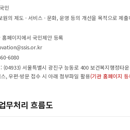
 국민
사보원의 제도 · 서비스 · 문화, 운영 등의 개선을 목적으로 
기관 홈페이지에서 국민제안 등록
vation@ssis.or.kr
360-6080
 : (04933) 서울특별시 광진구 능동로 400 보건복지행정타
스, 우편·방문 접수 시 아래 첨부파일 활용
(기관 홈페이지 등
업무처리 흐름도