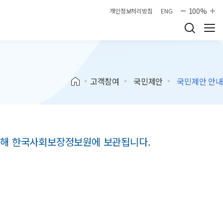
100%
개인정보처리방침
ENG
고객참여
국민제안
국민제안 안내
 위해 한국사회보장정보원에 보관됩니다.