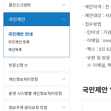
클린신고센터
- 제안자격 : 전
- 제안대상 : 
국민제안
- 접수방법
· 인터넷 : 
국민제안 안내
· 이메일 : inno
국민제안 등록
· 팩스 : 02) 6
제안목록
· 우편 및 방문
※ 이메일, 팩
방문신청
개인정보처리방침
국민제안 
운영 시스템별 개인정보처리방침
정보주체 권리보장 방법