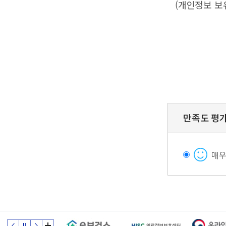
(개인정보 보
만족도 평
매