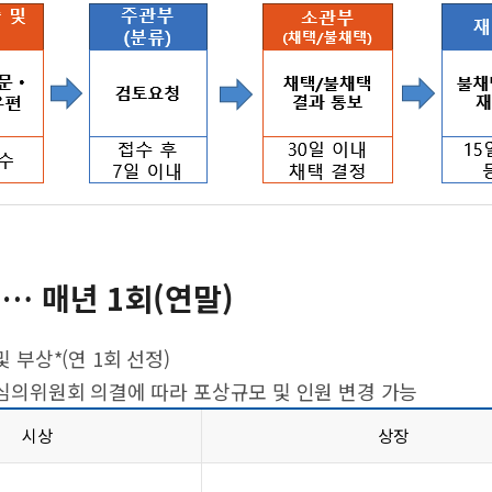
… 매년 1회(연말)
및 부상*(연 1회 선정)
의위원회 의결에 따라 포상규모 및 인원 변경 가능
시상
상장