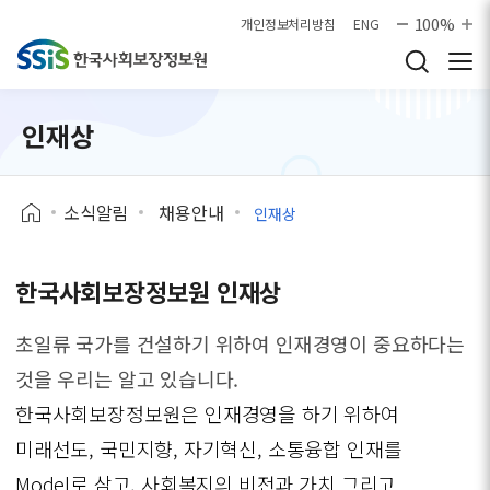
본문으로 바로가기
100%
개인정보처리방침
ENG
인재상
소식알림
채용안내
인재상
한국사회보장정보원 인재상
초일류 국가를 건설하기 위하여 인재경영이 중요하다는
것을 우리는 알고 있습니다.
한국사회보장정보원은 인재경영을 하기 위하여
미래선도, 국민지향, 자기혁신, 소통융합 인재를
Model로 삼고, 사회복지의 비전과 가치 그리고