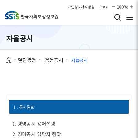
본문으로 바로가기
100%
개인정보처리방침
ENG
자율공시
열린경영
경영공시
자율공시
Ⅰ. 공시일반
1. 경영공시 용어설명
2. 경영공시 담당자 현황