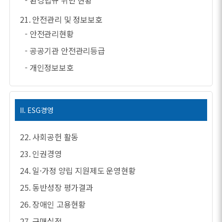
- 환경법규 위반 현황
21. 안전관리 및 정보보호
- 안전관리현황
- 공공기관 안전관리등급
- 개인정보보호
II. ESG경영
22. 사회공헌 활동
23. 인권경영
24. 일·가정 양립 지원제도 운영현황
25. 동반성장 평가결과
26. 장애인 고용현황
27. 구매실적