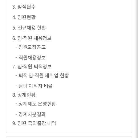
3. 임직원수
4. 임원현황
5. 신규채용 현황
6. 임·직원 채용정보
- 임원모집공고
- 직원채용정보
7. 임·직원 퇴직정보
- 퇴직 임·직원 재취업 현황
- 남녀 이직자 비율
8. 징계현황
- 징계제도 운영현황
- 징계처분결과
9. 임원 국외출장 내역