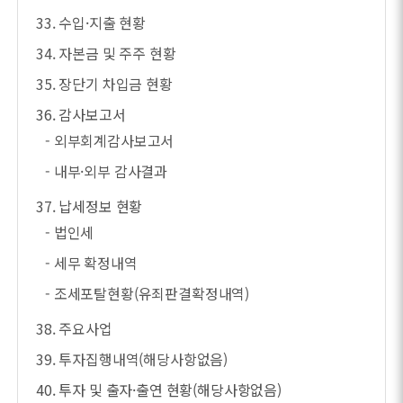
33. 수입·지출 현황
34. 자본금 및 주주 현황
35. 장단기 차입금 현황
36. 감사보고서
- 외부회계감사보고서
- 내부·외부 감사결과
37. 납세정보 현황
- 법인세
- 세무 확정내역
- 조세포탈현황(유죄판결확정내역)
38. 주요사업
39. 투자집행내역(해당사항없음)
40. 투자 및 출자·출연 현황(해당사항없음)