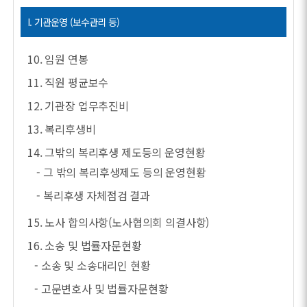
I. 기관운영 (보수관리 등)
10. 임원 연봉
11. 직원 평균보수
12. 기관장 업무추진비
13. 복리후생비
14. 그밖의 복리후생 제도등의 운영현황
- 그 밖의 복리후생제도 등의 운영현황
- 복리후생 자체점검 결과
15. 노사 합의사항(노사협의회 의결사항)
16. 소송 및 법률자문현황
- 소송 및 소송대리인 현황
- 고문변호사 및 법률자문현황