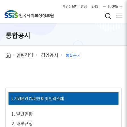
본문으로 바로가기
100%
개인정보처리방침
ENG
통합공시
열린경영
경영공시
통합공시
I. 기관운영 (일반현황 및 인력관리)
1. 일반현황
2. 내부규정