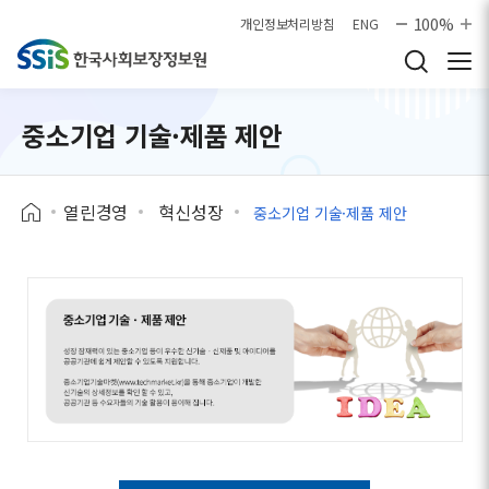
본문으로 바로가기
100%
개인정보처리방침
ENG
중소기업 기술·제품 제안
열린경영
혁신성장
중소기업 기술·제품 제안