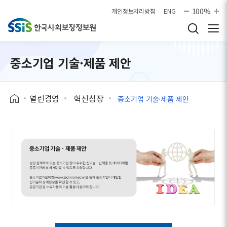
본문으로 바로가기
100%
개인정보처리방침
ENG
중소기업 기술·제품 제안
열린경영
혁신성장
중소기업 기술·제품 제안