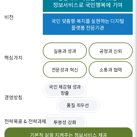
정보서비스로 국민행복에 기여
비전
국민 맞춤형 복지를 실현하는 디지털
플랫폼 전문기관
실용과 성과
공정과 신뢰
핵심가치
전문성과 혁신
소통과 협력
국민 체감형 성과
창출
경영방침
품질 최우선
전략목표 & 전략과제
투명성 강화
기본적 삶을 지켜주는
정보서비스 제공