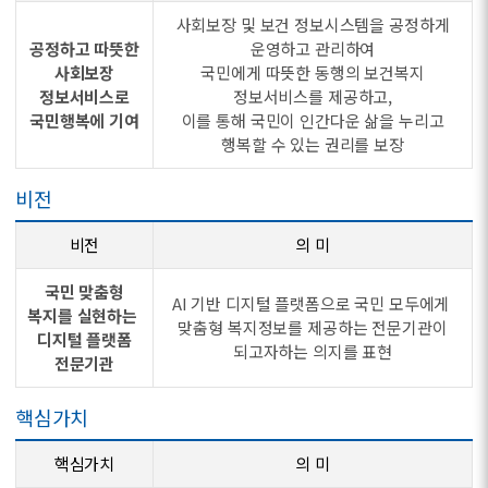
사회보장 및 보건 정보시스템을 공정하게
공정하고 따뜻한
운영하고 관리하여
사회보장
국민에게 따뜻한 동행의 보건복지
정보서비스로
정보서비스를 제공하고,
국민행복에 기여
이를 통해 국민이 인간다운 삶을 누리고
행복할 수 있는 권리를 보장
비전
비전
의 미
국민 맞춤형
AI 기반 디지털 플랫폼으로 국민 모두에게
복지를 실현하는
맞춤형 복지정보를 제공하는 전문기관이
디지털 플랫폼
되고자하는 의지를 표현
전문기관
핵심가치
핵심가치
의 미