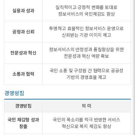
실직적이고 긍정적 변화를 토대로
실용과 성과
정보서비스의 국민체감도 향상
투명하고 효율적인 정보서비스 운영으로
공정과 신뢰
신뢰받는 기관 이미지 제고
정보서비스의 안정성과 품질향상을 위한
전문성과 혁신
전문성과 혁신 역량 확보
국민 소통 및 구성원 간 협력으로 공공성
소통과 협력
기반의 경영효율 제고
경영방침
경영방침
의 미
국민 체감형 성과
국민의 목소리를 적극 반영한 서비스
창출
혁신으로 복지 체감도 향상