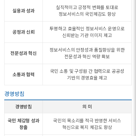
실직적이고 긍정적 변화를 토대로
실용과 성과
정보서비스의 국민체감도 향상
투명하고 효율적인 정보서비스 운영으로
공정과 신뢰
신뢰받는 기관 이미지 제고
정보서비스의 안정성과 품질향상을 위한
전문성과 혁신
전문성과 혁신 역량 확보
국민 소통 및 구성원 간 협력으로 공공성
소통과 협력
기반의 경영효율 제고
경영방침
경영방침
의 미
국민 체감형 성과
국민의 목소리를 적극 반영한 서비스
창출
혁신으로 복지 체감도 향상