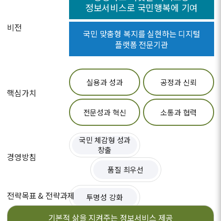
정보서비스로 국민행복에 기여
비전
국민 맞춤형 복지를 실현하는 디지털
플랫폼 전문기관
실용과 성과
공정과 신뢰
핵심가치
전문성과 혁신
소통과 협력
국민 체감형 성과
창출
경영방침
품질 최우선
전략목표 & 전략과제
투명성 강화
기본적 삶을 지켜주는
정보서비스 제공