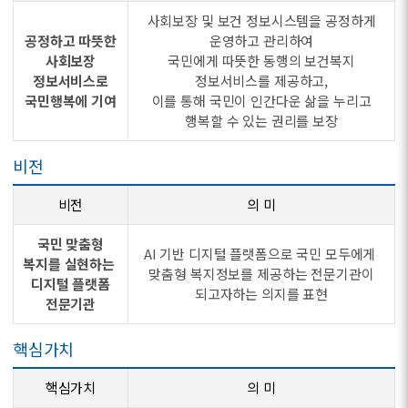
사회보장 및 보건 정보시스템을 공정하게
공정하고 따뜻한
운영하고 관리하여
사회보장
국민에게 따뜻한 동행의 보건복지
정보서비스로
정보서비스를 제공하고,
국민행복에 기여
이를 통해 국민이 인간다운 삶을 누리고
행복할 수 있는 권리를 보장
비전
비전
의 미
국민 맞춤형
AI 기반 디지털 플랫폼으로 국민 모두에게
복지를 실현하는
맞춤형 복지정보를 제공하는 전문기관이
디지털 플랫폼
되고자하는 의지를 표현
전문기관
핵심가치
핵심가치
의 미