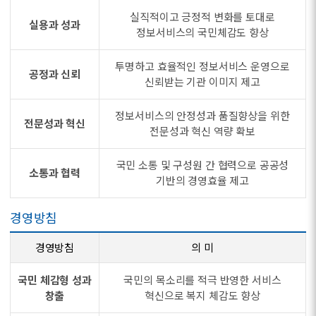
실직적이고 긍정적 변화를 토대로
실용과 성과
정보서비스의 국민체감도 향상
투명하고 효율적인 정보서비스 운영으로
공정과 신뢰
신뢰받는 기관 이미지 제고
정보서비스의 안정성과 품질향상을 위한
전문성과 혁신
전문성과 혁신 역량 확보
국민 소통 및 구성원 간 협력으로 공공성
소통과 협력
기반의 경영효율 제고
경영방침
경영방침
의 미
국민 체감형 성과
국민의 목소리를 적극 반영한 서비스
창출
혁신으로 복지 체감도 향상