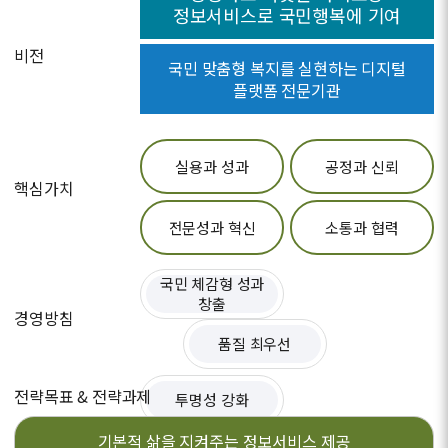
정보서비스로 국민행복에 기여
비전
국민 맞춤형 복지를 실현하는 디지털
플랫폼 전문기관
실용과 성과
공정과 신뢰
핵심가치
전문성과 혁신
소통과 협력
국민 체감형 성과
창출
경영방침
품질 최우선
전략목표 & 전략과제
투명성 강화
기본적 삶을 지켜주는
정보서비스 제공