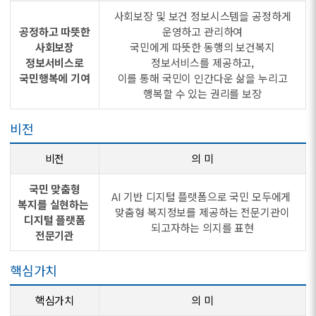
사회보장 및 보건 정보시스템을 공정하게
공정하고 따뜻한
운영하고 관리하여
사회보장
국민에게 따뜻한 동행의 보건복지
정보서비스로
정보서비스를 제공하고,
국민행복에 기여
이를 통해 국민이 인간다운 삶을 누리고
행복할 수 있는 권리를 보장
비전
비전
의 미
국민 맞춤형
AI 기반 디지털 플랫폼으로 국민 모두에게
복지를 실현하는
맞춤형 복지정보를 제공하는 전문기관이
디지털 플랫폼
되고자하는 의지를 표현
전문기관
핵심가치
핵심가치
의 미