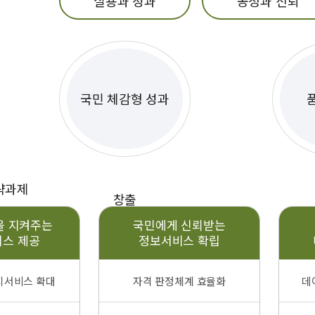
실용과 성과
공정과 신뢰
국민 체감형 성과
략과제
창출
을 지켜주는
국민에게 신뢰받는
스 제공
정보서비스 확립
지서비스 확대
자격 판정체계 효율화
데