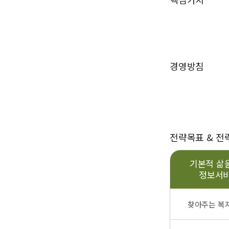
경영방침
전략목표 & 전
기본적 삶
정보서비
찾아주는 복