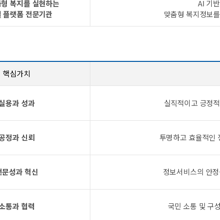
춤형 복지를 실현하는
AI 기
 플랫폼 전문기관
맞춤형 복지정보를
핵심가치
실용과 성과
실직적이고 긍정적
공정과 신뢰
투명하고 효율적인 
전문성과 혁신
정보서비스의 안정
소통과 협력
국민 소통 및 구