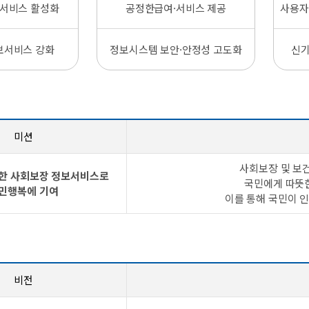
서비스 활성화
공정한급여·서비스 제공
사용자
보서비스 강화
정보시스템 보안·안정성 고도화
신기
미션
사회보장 및 보
한 사회보장 정보서비스로
국민에게 따뜻
민행복에 기여
이를 통해 국민이 
비전