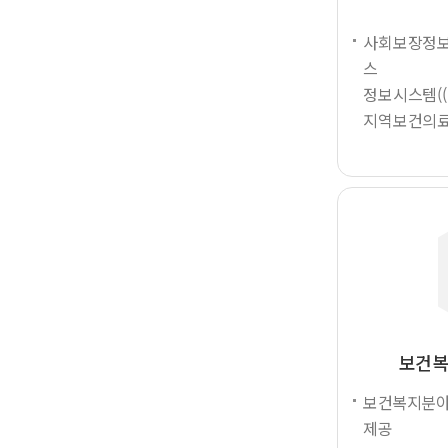
사회보장정보
스
정보시스템(
지역보건의료
보건복
보건복지분야 
제공