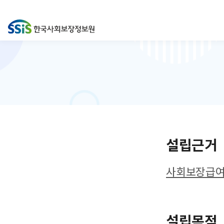
설립근거
사회보장급여의
설립목적