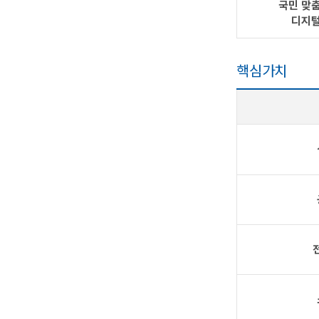
국민 맞
디지털
핵심가치