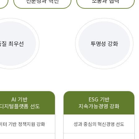
전문성과 혁신
소통과 협력
품질 최우선
투명성 강화
AI 기반
ESG 기반
디지털플랫폼 선도
지속가능경영 강화
이터 기반 정책지원 강화
성과 중심의 혁신경영 선도