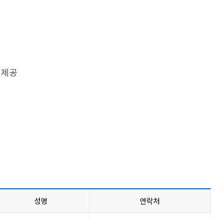
 제공
성명
연락처