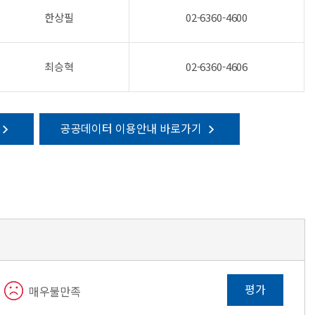
한상필
02-6360-4600
최승혁
02-6360-4606
공공데이터 이용안내 바로가기
평가
매우불만족