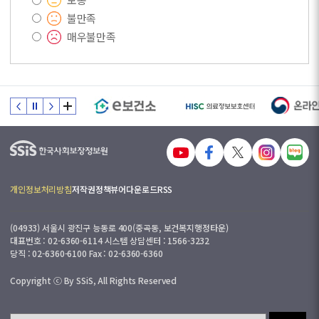
불만족
매우불만족
개인정보처리방침
저작권정책
뷰어다운로드
RSS
(04933) 서울시 광진구 능동로 400(중곡동, 보건복지행정타운)
대표번호 : 02-6360-6114 시스템 상담센터 : 1566-3232
당직 : 02-6360-6100 Fax : 02-6360-6360
Copyright ⓒ By SSiS, All Rights Reserved