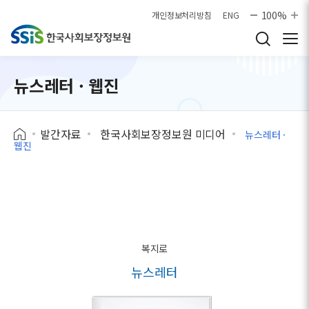
본문으로 바로가기
100%
개인정보처리방침
ENG
뉴스레터 · 웹진
발간자료
한국사회보장정보원 미디어
뉴스레터 ·
웹진
복지로
뉴스레터