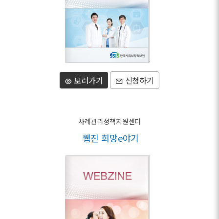
보러가기
신청하기
사례관리정책지원센터
웹진 희망e야기