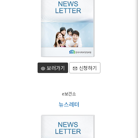
보러가기
신청하기
e보건소
뉴스레터