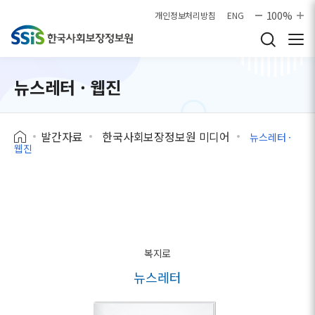
본문으로 바로가기
100%
개인정보처리방침
ENG
뉴스레터 · 웹진
발간자료
한국사회보장정보원 미디어
뉴스레터 ·
웹진
복지로
뉴스레터