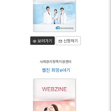
보러가기
신청하기
사례관리정책지원센터
웹진 희망e야기