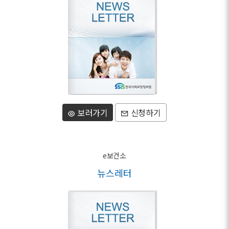
보러가기
신청하기
e보건소
뉴스레터