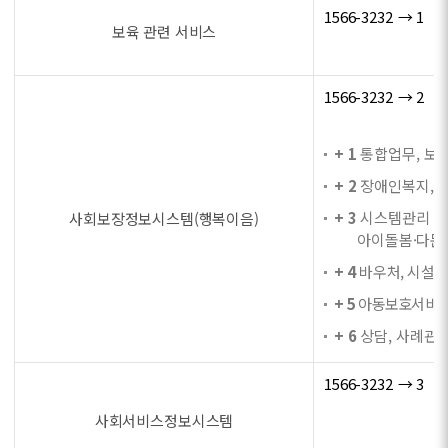
1566-3232 → 1
보육 관련 서비스
1566-3232 → 2
+ 1
통합업무, 보육
+ 2
장애인복지, 자
+ 3
시스템관리 및 
사회보장정보시스템(행복이음)
아이돌봄·다문화
+ 4
바우처, 시설법
+ 5
아동보호서비스,
+ 6
상담, 사례관리
1566-3232 → 3
사회서비스정보시스템