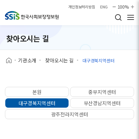
본문으로 바로가기
100%
개인정보처리방침
ENG
찾아오시는 길
기관소개
찾아오시는 길
대구경북지역센터
본원
중부지역센터
대구경북지역센터
부산경남지역센터
광주전라지역센터