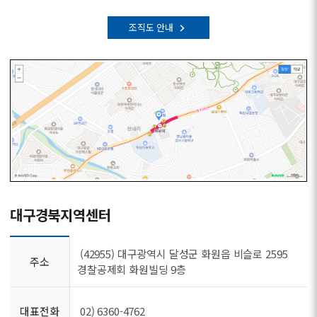
조직도 안내
대구경북지역센터
(42955) 대구광역시 달성군 화원읍 비슬로 2595
주소
경찰공제회 화원빌딩 9층
대표전화
02) 6360-4762