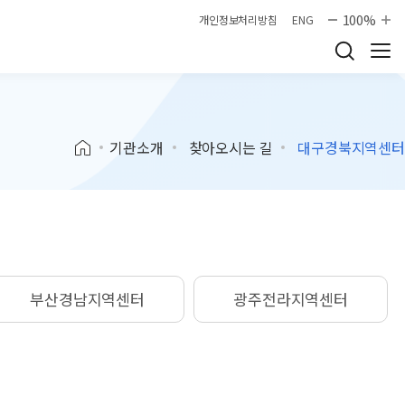
100%
개인정보처리방침
ENG
기관소개
찾아오시는 길
대구경북지역센터
부산경남지역센터
광주전라지역센터