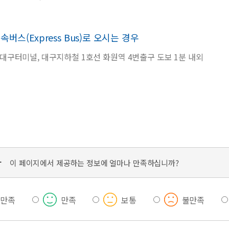
속버스(Express Bus)로 오시는 경우
대구터미널, 대구지하철 1호선 화원역 4번출구 도보 1분 내외
가
이 페이지에서 제공하는 정보에 얼마나 만족하십니까?
우만족
만족
보통
불만족