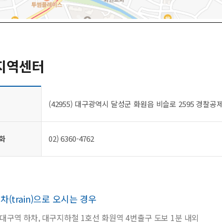
지역센터
(42955) 대구광역시 달성군 화원읍 비슬로 2595 경찰공
화
02) 6360-4762
차(train)으로 오시는 경우
대구역 하차, 대구지하철 1호선 화원역 4번출구 도보 1분 내외