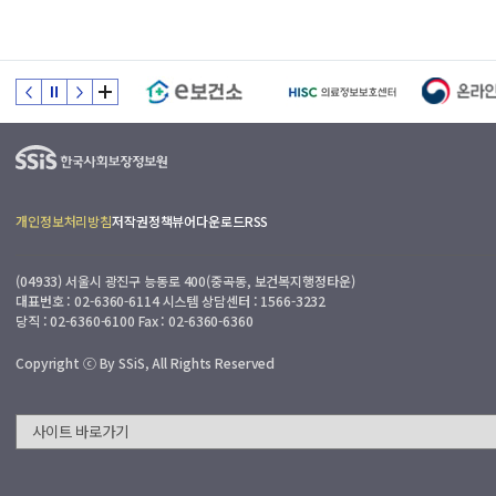
개인정보처리방침
저작권정책
뷰어다운로드
RSS
(04933) 서울시 광진구 능동로 400(중곡동, 보건복지행정타운)
대표번호 : 02-6360-6114 시스템 상담센터 : 1566-3232
당직 : 02-6360-6100 Fax : 02-6360-6360
Copyright ⓒ By SSiS, All Rights Reserved