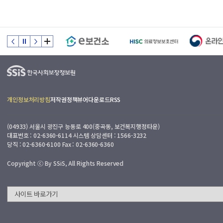
개인정보처리방침
저작권정책
뷰어다운로드
RSS
(04933) 서울시 광진구 능동로 400(중곡동, 보건복지행정타운)
대표번호 : 02-6360-6114 시스템 상담센터 : 1566-3232
당직 : 02-6360-6100 Fax : 02-6360-6360
Copyright ⓒ By SSiS, All Rights Reserved