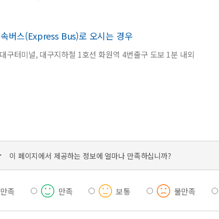
속버스(Express Bus)로 오시는 경우
대구터미널, 대구지하철 1호선 화원역 4번출구 도보 1분 내외
가
이 페이지에서 제공하는 정보에 얼마나 만족하십니까?
우만족
만족
보통
불만족