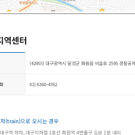
지역센터
(42955) 대구광역시 달성군 화원읍 비슬로 2595 경찰공
화
02) 6360-4762
차(train)으로 오시는 경우
대구역 하차, 대구지하철 1호선 화원역 4번출구 도보 1분 내외