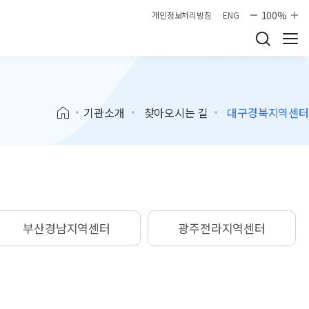
100%
개인정보처리방침
ENG
기관소개
찾아오시는 길
대구경북지역센터
부산경남지역센터
광주전라지역센터