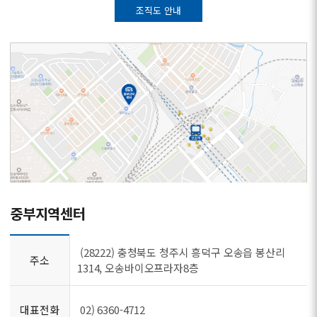
조직도 안내
중부지역센터
(28222) 충청북도 청주시 흥덕구 오송읍 봉산리
주소
1314, 오송바이오프라자8층
대표전화
02) 6360-4712