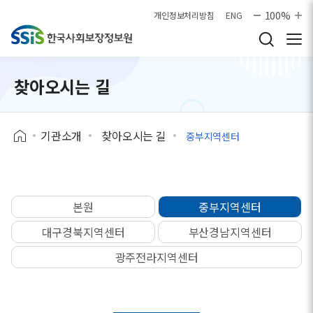
본문으로 바로가기
100%
개인정보처리방침
ENG
찾아오시는 길
기관소개
찾아오시는 길
중부지역센터
본원
중부지역센터
대구경북지역센터
부산경남지역센터
광주전라지역센터