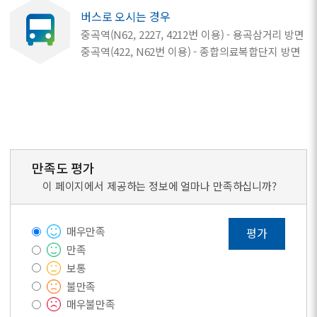
버스로 오시는 경우
중곡역(N62, 2227, 4212번 이용) - 용곡삼거리 방면
중곡역(422, N62번 이용) - 종합의료복합단지 방면
만족도 평가
이 페이지에서 제공하는 정보에 얼마나 만족하십니까?
매우만족
평가
만족
보통
불만족
매우불만족