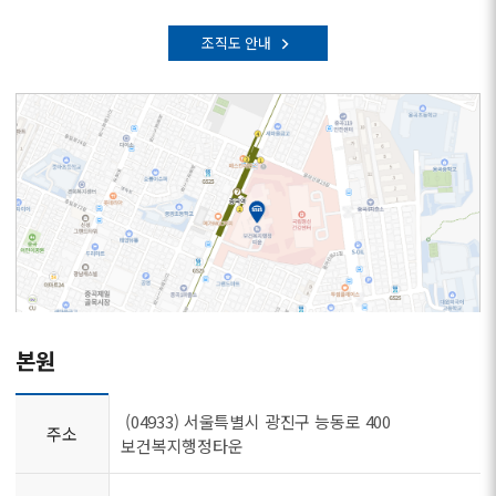
조직도 안내
본원
(04933) 서울특별시 광진구 능동로 400
주소
보건복지행정타운