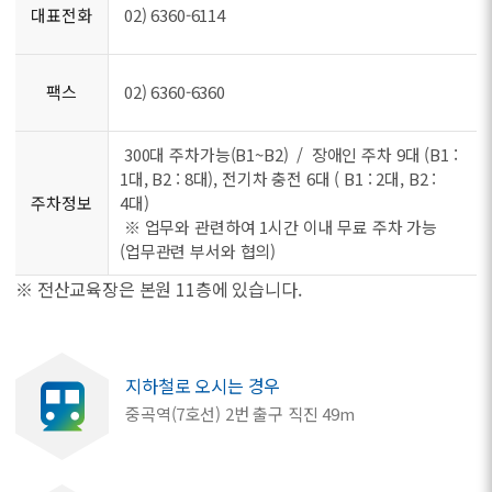
대표전화
02) 6360-6114
팩스
02) 6360-6360
300대 주차가능(B1~B2) / 장애인 주차 9대 (B1 :
1대, B2 : 8대), 전기차 충전 6대 ( B1 : 2대, B2 :
주차정보
4대)
※ 업무와 관련하여 1시간 이내 무료 주차 가능
(업무관련 부서와 협의)
※ 전산교육장은 본원 11층에 있습니다.
지하철로 오시는 경우
중곡역(7호선) 2번 출구 직진 49m