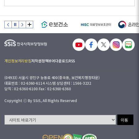
개인정보처리방침
저작권정책
뷰어다운로드
RSS
(04933) 서울시 광진구 능동로 400(중곡동, 보건복지행정타운)
대표번호 : 02-6360-6114 시스템 상담센터 : 1566-3232
당직 : 02-6360-6100 Fax : 02-6360-6360
Copyright ⓒ By SSiS, All Rights Reserved
이동