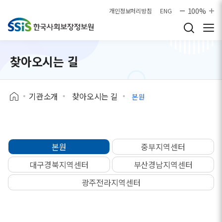
본문으로 바로가기
100%
개인정보처리방침
ENG
찾아오시는 길
기관소개
찾아오시는 길
본원
본원
중부지역센터
대구경북지역센터
부산경남지역센터
광주전라지역센터