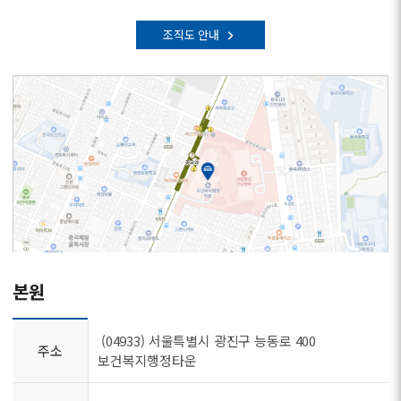
조직도 안내
본원
(04933) 서울특별시 광진구 능동로 400
주소
보건복지행정타운