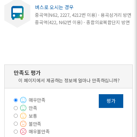
버스로 오시는 경우
중곡역(N62, 2227, 4212번 이용) - 용곡삼거리 방면
중곡역(422, N62번 이용) - 종합의료복합단지 방면
만족도 평가
이 페이지에서 제공하는 정보에 얼마나 만족하십니까?
매우만족
평가
만족
보통
불만족
매우불만족