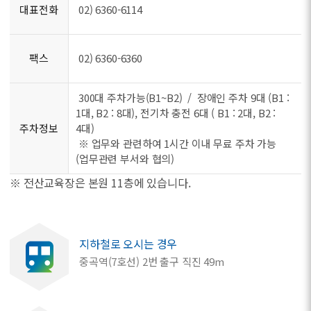
대표전화
02) 6360-6114
팩스
02) 6360-6360
300대 주차가능(B1~B2) / 장애인 주차 9대 (B1 :
1대, B2 : 8대), 전기차 충전 6대 ( B1 : 2대, B2 :
주차정보
4대)
※ 업무와 관련하여 1시간 이내 무료 주차 가능
(업무관련 부서와 협의)
※ 전산교육장은 본원 11층에 있습니다.
지하철로 오시는 경우
중곡역(7호선) 2번 출구 직진 49m