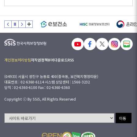
개인정보처리방침
저작권정책
뷰어다운로드
RSS
(04933) 서울시 광진구 능동로 400(중곡동, 보건복지행정타운)
대표번호 : 02-6360-6114 시스템 상담센터 : 1566-3232
당직 : 02-6360-6100 Fax : 02-6360-6360
Copyright ⓒ By SSiS, All Rights Reserved
이동