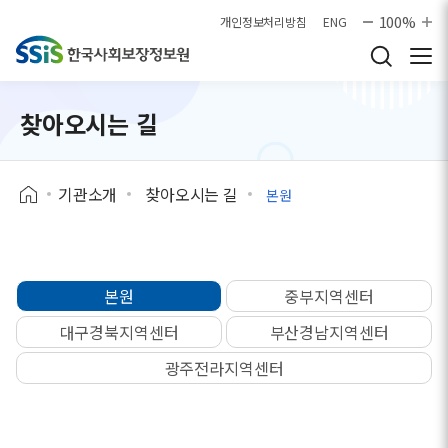
본문으로 바로가기
100%
개인정보처리방침
ENG
찾아오시는 길
기관소개
찾아오시는 길
본원
본원
중부지역센터
대구경북지역센터
부산경남지역센터
광주전라지역센터