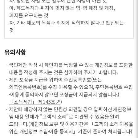
사. 정보원 사업 또는 업무에 관한 사항이 아닌 것
아. 제도목적과 취지에 맞지 않는 법· 령 제정 및 개정,
폐지를 요구하는 것
자. 기타 제도의 목적과 취지에 적합하지 않다고 판단되는
것
유의사항
- 국민제안 작성 시 제안자를 특정할 수 있는 개인정보를 포함한
내용을 작성해 주시는 것은 삼가하여 주시기 바랍니다.
- 제안 포상금 지급을 위하여 주민등록번호(또는
외국인등록번호)를 수집·이용할 수 있으며, 주민등록번호 수집
·이용에 동의하지 않으면 포상금이 지급되지 않습니다.(
「소득세법」 제145조↗
)
- 제안에 해당하지 않는 민원성 의견일 경우 입력하신 개인정보
및 내용 일체가 "고객의 소리"로 이관될 수 있음을 알려
드립니다.(개인정보 보유 및 이용기간은 「고객의 소리 이용을
위한 개인정보 수집·이용 동의서」기준에 준하여 처리됩니다)