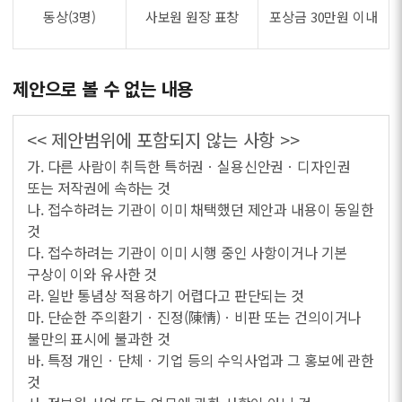
동상(3명)
사보원 원장 표창
포상금 30만원 이내
제안으로 볼 수 없는 내용
<< 제안범위에 포함되지 않는 사항 >>
가. 다른 사람이 취득한 특허권ㆍ실용신안권ㆍ디자인권
또는 저작권에 속하는 것
나. 접수하려는 기관이 이미 채택했던 제안과 내용이 동일한
것
다. 접수하려는 기관이 이미 시행 중인 사항이거나 기본
구상이 이와 유사한 것
라. 일반 통념상 적용하기 어렵다고 판단되는 것
마. 단순한 주의환기ㆍ진정(陳情)ㆍ비판 또는 건의이거나
불만의 표시에 불과한 것
바. 특정 개인ㆍ단체ㆍ기업 등의 수익사업과 그 홍보에 관한
것