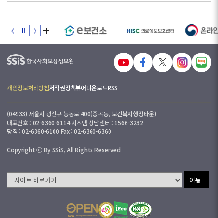
개인정보처리방침
저작권정책
뷰어다운로드
RSS
(04933) 서울시 광진구 능동로 400(중곡동, 보건복지행정타운)
대표번호 : 02-6360-6114 시스템 상담센터 : 1566-3232
당직 : 02-6360-6100 Fax : 02-6360-6360
Copyright ⓒ By SSiS, All Rights Reserved
이동