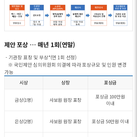
제안 포상 … 매년 1회(연말)
- 기관장 표창 및 부상*(연 1회 선정)
※ 국민제안 심의위원회 의결에 따라 포상규모 및 인원 변경
가능
시상
상장
포상금
포상금 100만원
금상(1명)
사보원 원장 표창
이내
은상(2명)
사보원 원장 표창
포상금 50만원 이내