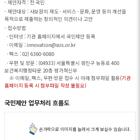
- 제안자격 : 전 국민
- 제안대상 : 사보원의 제도 · 서비스 · 문화, 운영 등의 개선을
목적으로 제출하는 창의적인 의견이나 고안
- 접수방법
· 인터넷 : 기관 홈페이지에서 국민제안 등록
· 이메일 : innovation@ssis.or.kr
· 팩스 : 02) 6360-6080
· 우편 및 방문 : (04933) 서울특별시 광진구 능동로 400
보건복지행정타운 20층 평가혁신부
※ 이메일, 팩스, 우편·방문 접수 시 아래 첨부파일 활용
(기관
홈페이지 등록 시 첨부파일 작성 불필요)
국민제안 업무처리 흐름도
손가락으로 이미지를 늘려서 크게 보실수 있습니다.