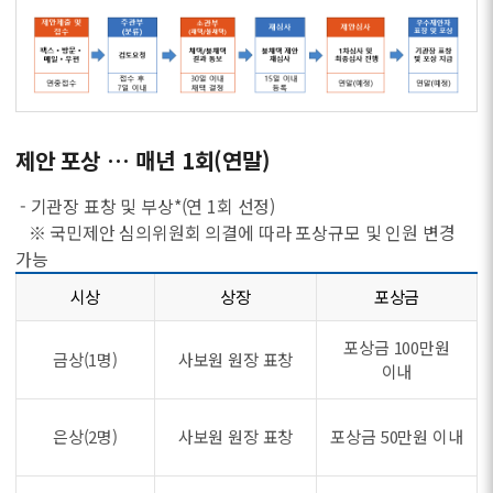
제안 포상 … 매년 1회(연말)
- 기관장 표창 및 부상*(연 1회 선정)
※ 국민제안 심의위원회 의결에 따라 포상규모 및 인원 변경
가능
시상
상장
포상금
포상금 100만원
금상(1명)
사보원 원장 표창
이내
은상(2명)
사보원 원장 표창
포상금 50만원 이내