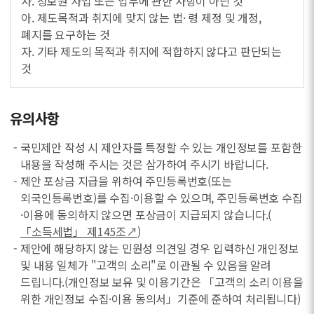
사. 정보원 사업 또는 업무에 관한 사항이 아닌 것
아. 제도목적과 취지에 맞지 않는 법· 령 제정 및 개정,
폐지를 요구하는 것
자. 기타 제도의 목적과 취지에 적합하지 않다고 판단되는
것
유의사항
- 국민제안 작성 시 제안자를 특정할 수 있는 개인정보를 포함한
내용을 작성해 주시는 것은 삼가하여 주시기 바랍니다.
- 제안 포상금 지급을 위하여 주민등록번호(또는
외국인등록번호)를 수집·이용할 수 있으며, 주민등록번호 수집
·이용에 동의하지 않으면 포상금이 지급되지 않습니다.(
「소득세법」 제145조↗
)
- 제안에 해당하지 않는 민원성 의견일 경우 입력하신 개인정보
및 내용 일체가 "고객의 소리"로 이관될 수 있음을 알려
드립니다.(개인정보 보유 및 이용기간은 「고객의 소리 이용을
위한 개인정보 수집·이용 동의서」기준에 준하여 처리됩니다)