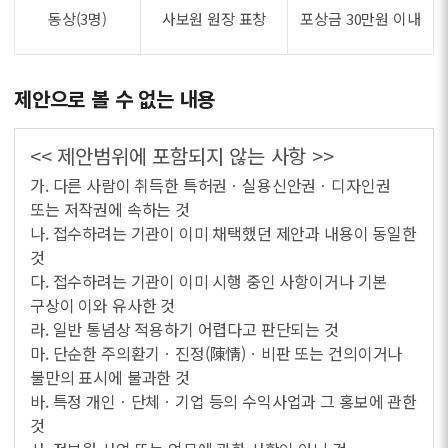
동상(3명)
사보원 원장 표창
포상금 30만원 이내
제안으로 볼 수 없는 내용
<< 제안범위에 포함되지 않는 사항 >>
가. 다른 사람이 취득한 특허권ㆍ실용신안권ㆍ디자인권
또는 저작권에 속하는 것
나. 접수하려는 기관이 이미 채택했던 제안과 내용이 동일한
것
다. 접수하려는 기관이 이미 시행 중인 사항이거나 기본
구상이 이와 유사한 것
라. 일반 통념상 적용하기 어렵다고 판단되는 것
마. 단순한 주의환기ㆍ진정(陳情)ㆍ비판 또는 건의이거나
불만의 표시에 불과한 것
바. 특정 개인ㆍ단체ㆍ기업 등의 수익사업과 그 홍보에 관한
것