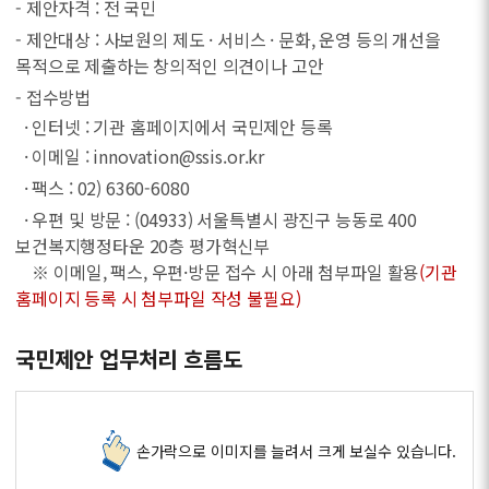
- 제안자격 : 전 국민
- 제안대상 : 사보원의 제도 · 서비스 · 문화, 운영 등의 개선을
목적으로 제출하는 창의적인 의견이나 고안
- 접수방법
· 인터넷 : 기관 홈페이지에서 국민제안 등록
· 이메일 : innovation@ssis.or.kr
· 팩스 : 02) 6360-6080
· 우편 및 방문 : (04933) 서울특별시 광진구 능동로 400
보건복지행정타운 20층 평가혁신부
※ 이메일, 팩스, 우편·방문 접수 시 아래 첨부파일 활용
(기관
홈페이지 등록 시 첨부파일 작성 불필요)
국민제안 업무처리 흐름도
손가락으로 이미지를 늘려서 크게 보실수 있습니다.