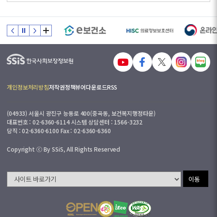
개인정보처리방침
저작권정책
뷰어다운로드
RSS
(04933) 서울시 광진구 능동로 400(중곡동, 보건복지행정타운)
대표번호 : 02-6360-6114 시스템 상담센터 : 1566-3232
당직 : 02-6360-6100 Fax : 02-6360-6360
Copyright ⓒ By SSiS, All Rights Reserved
이동