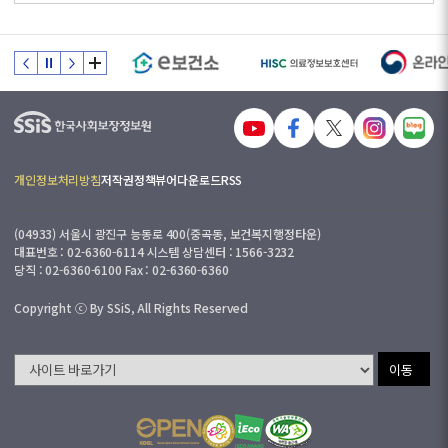
개인정보처리방침
저작권정책
뷰어다운로드
RSS
(04933) 서울시 광진구 능동로 400(중곡동, 보건복지행정타운)
대표번호 : 02-6360-6114 시스템 상담센터 : 1566-3232
당직 : 02-6360-6100 Fax : 02-6360-6360
Copyright ⓒ By SSiS, All Rights Reserved
이동