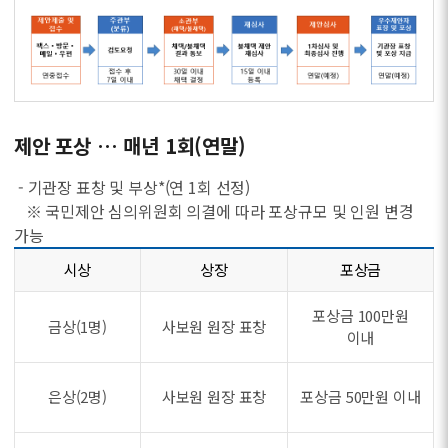
제안 포상 … 매년 1회(연말)
- 기관장 표창 및 부상*(연 1회 선정)
※ 국민제안 심의위원회 의결에 따라 포상규모 및 인원 변경
가능
시상
상장
포상금
포상금 100만원
금상(1명)
사보원 원장 표창
이내
은상(2명)
사보원 원장 표창
포상금 50만원 이내