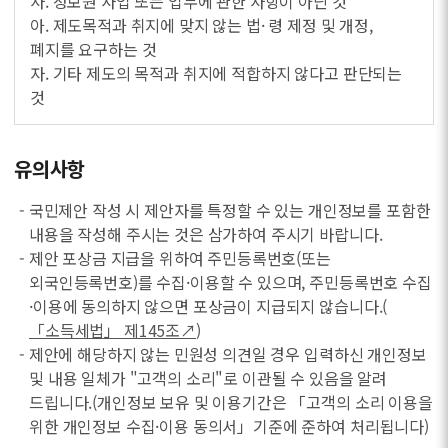
사. 정보원 사업 또는 업무에 관한 사항이 아닌 것
아. 제도목적과 취지에 맞지 않는 법· 령 제정 및 개정,
폐지를 요구하는 것
자. 기타 제도의 목적과 취지에 적합하지 않다고 판단되는
것
유의사항
- 국민제안 작성 시 제안자를 특정할 수 있는 개인정보를 포함한
내용을 작성해 주시는 것은 삼가하여 주시기 바랍니다.
- 제안 포상금 지급을 위하여 주민등록번호(또는
외국인등록번호)를 수집·이용할 수 있으며, 주민등록번호 수집
·이용에 동의하지 않으면 포상금이 지급되지 않습니다.(
「소득세법」 제145조↗
)
- 제안에 해당하지 않는 민원성 의견일 경우 입력하신 개인정보
및 내용 일체가 "고객의 소리"로 이관될 수 있음을 알려
드립니다.(개인정보 보유 및 이용기간은 「고객의 소리 이용을
위한 개인정보 수집·이용 동의서」기준에 준하여 처리됩니다)