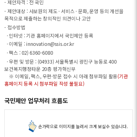
- 제안자격 : 전 국민
- 제안대상 : 사보원의 제도 · 서비스 · 문화, 운영 등의 개선을
목적으로 제출하는 창의적인 의견이나 고안
- 접수방법
· 인터넷 : 기관 홈페이지에서 국민제안 등록
· 이메일 : innovation@ssis.or.kr
· 팩스 : 02) 6360-6080
· 우편 및 방문 : (04933) 서울특별시 광진구 능동로 400
보건복지행정타운 20층 평가혁신부
※ 이메일, 팩스, 우편·방문 접수 시 아래 첨부파일 활용
(기관
홈페이지 등록 시 첨부파일 작성 불필요)
국민제안 업무처리 흐름도
손가락으로 이미지를 늘려서 크게 보실수 있습니다.