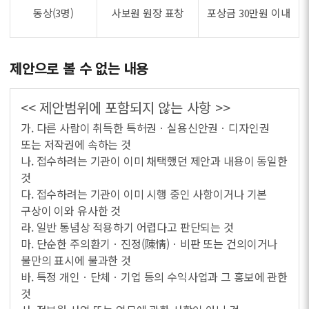
동상(3명)
사보원 원장 표창
포상금 30만원 이내
제안으로 볼 수 없는 내용
<< 제안범위에 포함되지 않는 사항 >>
가. 다른 사람이 취득한 특허권ㆍ실용신안권ㆍ디자인권
또는 저작권에 속하는 것
나. 접수하려는 기관이 이미 채택했던 제안과 내용이 동일한
것
다. 접수하려는 기관이 이미 시행 중인 사항이거나 기본
구상이 이와 유사한 것
라. 일반 통념상 적용하기 어렵다고 판단되는 것
마. 단순한 주의환기ㆍ진정(陳情)ㆍ비판 또는 건의이거나
불만의 표시에 불과한 것
바. 특정 개인ㆍ단체ㆍ기업 등의 수익사업과 그 홍보에 관한
것