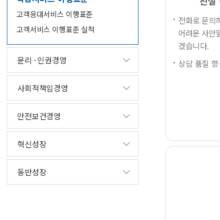
친절
고객응대서비스 이행표준
전화로 문의하
고객서비스 이행표준 실적
어려운 사안일
겠습니다.
윤리 · 인권경영
상담 품질 
사회적책임경영
안전보건경영
혁신성장
동반성장