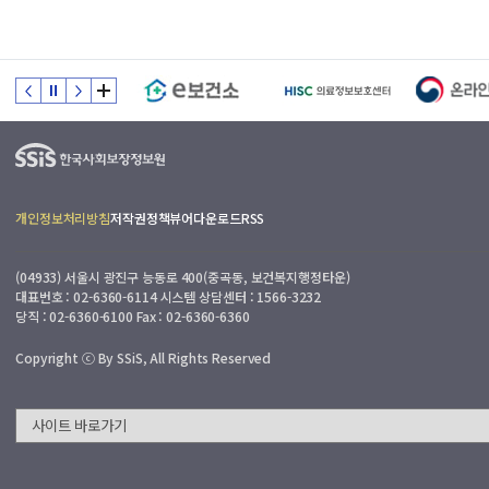
개인정보처리방침
저작권정책
뷰어다운로드
RSS
(04933) 서울시 광진구 능동로 400(중곡동, 보건복지행정타운)
대표번호 : 02-6360-6114 시스템 상담센터 : 1566-3232
당직 : 02-6360-6100 Fax : 02-6360-6360
Copyright ⓒ By SSiS, All Rights Reserved