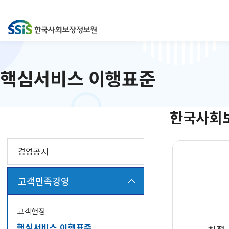
핵심서비스 이행표준
한국사회
경영공시
고객만족경영
고객헌장
핵심서비스 이행표준