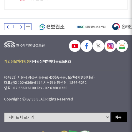
개인정보처리방침
저작권정책
뷰어다운로드
RSS
(04933) 서울시 광진구 능동로 400(중곡동, 보건복지행정타운)
대표번호 : 02-6360-6114 시스템 상담센터 : 1566-3232
당직 : 02-6360-6100 Fax : 02-6360-6360
Copyright ⓒ By SSiS, All Rights Reserved
이동