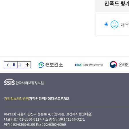
만족도 평
매
개인정보처리방침
저작권정책
뷰어다운로드
RSS
(04933) 서울시 광진구 능동로 400(중곡동, 보건복지행정타운)
대표번호 : 02-6360-6114 시스템 상담센터 : 1566-3232
당직 : 02-6360-6100 Fax : 02-6360-6360