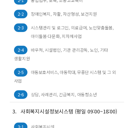
2-1
통합업무, 보육, 초중고교육비
2-2
장애인복지, 자활, 자산형성, 보건지원
2-3
시스템관리 및 로그인, 의료급여, 노인맞춤돌봄,
아이돌봄·다문화, 지자체사업
2-4
바우처, 시설법인, 기관 관리감독, 노인, 기타
생활지원
2-5
아동보호서비스, 아동학대, 무중단 시스템 및 그 외
사업
2-6
상담, 사례관리, 긴급복지, 아동청소년
3.
사회복지시설정보시스템 (평일 09:00~18:00)
3-1
사회복지시설