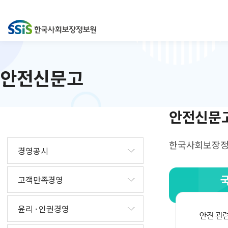
안전신문고
안전신문
한국사회보장정보
경영공시
고객만족경영
윤리 · 인권경영