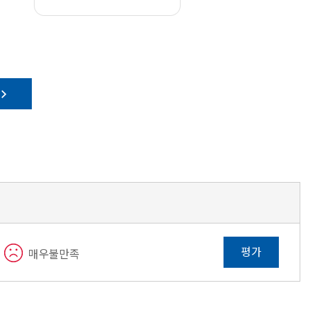
평가
매우불만족