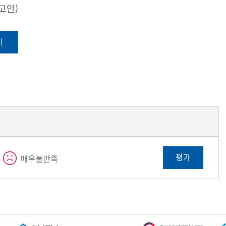
고인)
기
평가
매우불만족