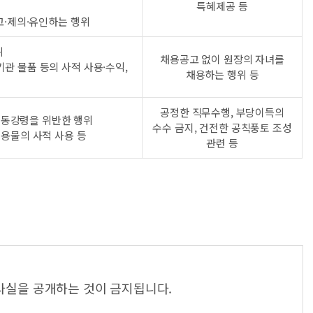
특혜제공 등
고·제의·유인하는 행위
위
채용공고 없이 원장의 자녀를
기관 물품 등의 사적 사용·수익,
채용하는 행위 등
공정한 직무수행, 부당이득의
행동강령을 위반한 행위
수수 금지, 건전한 공칙풍토 조성
공용물의 사적 사용 등
관련 등
사실을 공개하는 것이 금지됩니다.