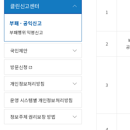
클린신고센터
1
부패 · 공익신고
부패행위 익명신고
2
공
국민제안
방문신청
개인정보처리방침
3
운영 시스템별 개인정보처리방침
정보주체 권리보장 방법
4