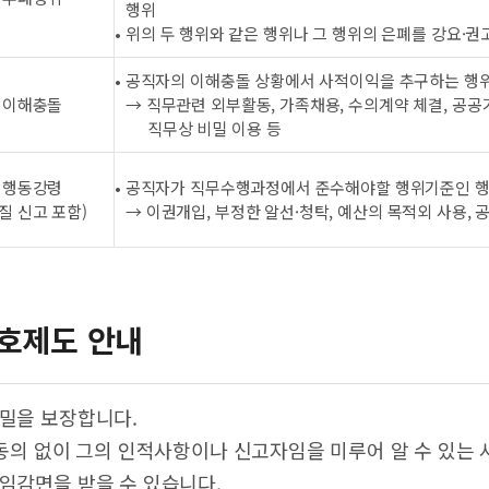
행위
• 위의 두 행위와 같은 행위나 그 행위의 은폐를 강요·권
• 공직자의 이해충돌 상황에서 사적이익을 추구하는 행
이해충돌
→ 직무관련 외부활동, 가족채용, 수의계약 체결, 공공
직무상 비밀 이용 등
행동강령
• 공직자가 직무수행과정에서 준수해야할 행위기준인 
질 신고 포함)
→ 이권개입, 부정한 알선·청탁, 예산의 목적외 사용, 
호제도 안내
비밀을 보장합니다.
동의 없이 그의 인적사항이나 신고자임을 미루어 알 수 있는 
책임감면을 받을 수 있습니다.