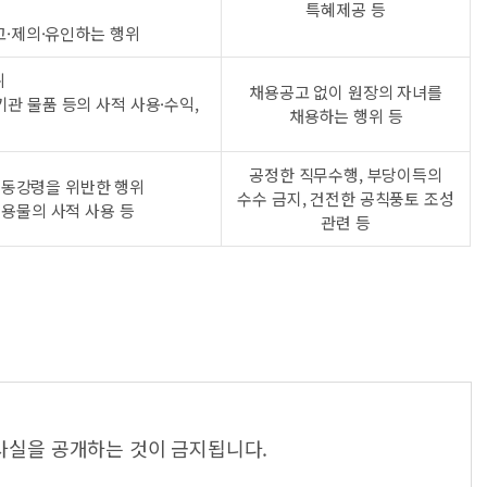
특혜제공 등
고·제의·유인하는 행위
위
채용공고 없이 원장의 자녀를
기관 물품 등의 사적 사용·수익,
채용하는 행위 등
공정한 직무수행, 부당이득의
행동강령을 위반한 행위
수수 금지, 건전한 공칙풍토 조성
공용물의 사적 사용 등
관련 등
사실을 공개하는 것이 금지됩니다.