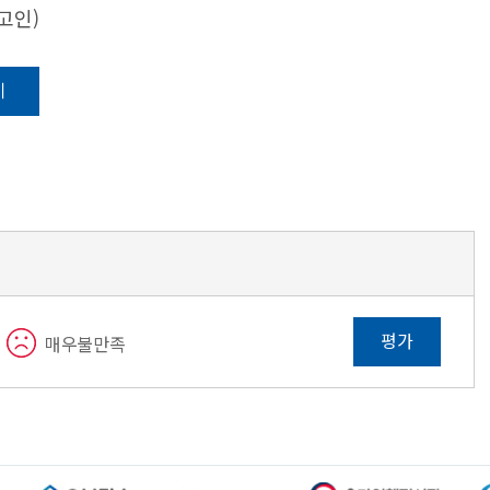
고인)
기
평가
매우불만족