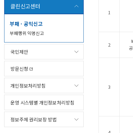
클린신고센터
1
부패 · 공익신고
부패행위 익명신고
2
공
국민제안
방문신청
개인정보처리방침
3
운영 시스템별 개인정보처리방침
정보주체 권리보장 방법
4