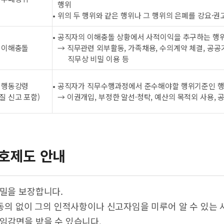
행위
• 위의 두 행위와 같은 행위나 그 행위의 은폐를 강요·권
• 공직자의 이해충돌 상황에서 사적이익을 추구하는 행
이해충돌
→ 직무관련 외부활동, 가족채용, 수의계약 체결, 공공
직무상 비밀 이용 등
행동강령
• 공직자가 직무수행과정에서 준수해야할 행위기준인 
질 신고 포함)
→ 이권개입, 부정한 알선·청탁, 예산의 목적외 사용, 
호제도 안내
비밀을 보장합니다.
동의 없이 그의 인적사항이나 신고자임을 미루어 알 수 있는 
책임감면을 받을 수 있습니다.